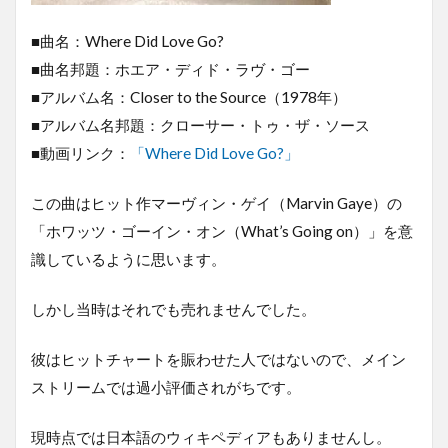
■曲名：Where Did Love Go?
■曲名邦題：ホエア・ディド・ラヴ・ゴー
■アルバム名：Closer to the Source（1978年）
■アルバム名邦題：クローサー・トゥ・ザ・ソース
■動画リンク：
「Where Did Love Go?」
この曲はヒット作マーヴィン・ゲイ（Marvin Gaye）の
「ホワッツ・ゴーイン・オン（What’s Going on）」を意
識しているように思います。
しかし当時はそれでも売れませんでした。
彼はヒットチャートを賑わせた人ではないので、メイン
ストリームでは過小評価されがちです。
現時点では日本語のウィキペディアもありませんし。