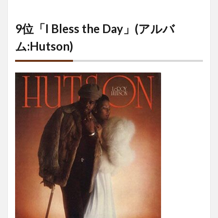
9位「I Bless the Day」(アルバ
ム:Hutson)