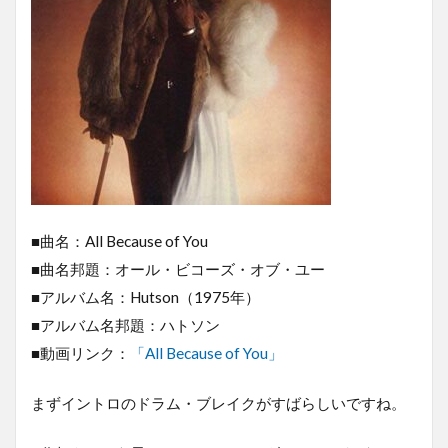
■曲名：All Because of You
■曲名邦題：オール・ビコーズ・オブ・ユー
■アルバム名：Hutson（1975年）
■アルバム名邦題：ハトソン
■動画リンク：
「All Because of You」
まずイントロのドラム・ブレイクがすばらしいですね。