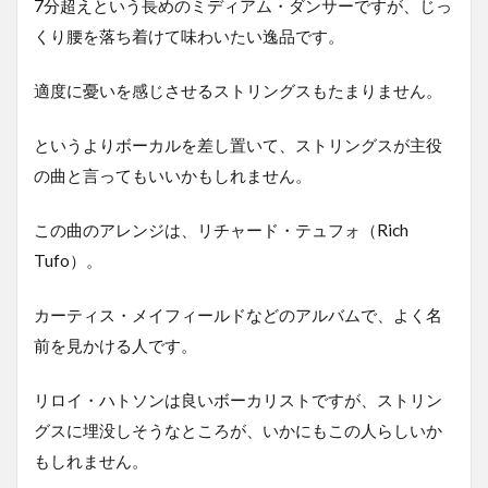
7分超えという長めのミディアム・ダンサーですが、じっ
くり腰を落ち着けて味わいたい逸品です。
適度に憂いを感じさせるストリングスもたまりません。
というよりボーカルを差し置いて、ストリングスが主役
の曲と言ってもいいかもしれません。
この曲のアレンジは、リチャード・テュフォ（Rich
Tufo）。
カーティス・メイフィールドなどのアルバムで、よく名
前を見かける人です。
リロイ・ハトソンは良いボーカリストですが、ストリン
グスに埋没しそうなところが、いかにもこの人らしいか
もしれません。