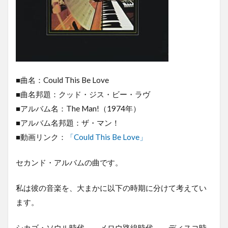
■曲名：Could This Be Love
■曲名邦題：クッド・ジス・ビー・ラヴ
■アルバム名：The Man!（1974年）
■アルバム名邦題：ザ・マン！
■動画リンク：
「Could This Be Love」
セカンド・アルバムの曲です。
私は彼の音楽を、大まかに以下の時期に分けて考えてい
ます。
シカゴ・ソウル時代 →メロウ路線時代 →ディスコ時