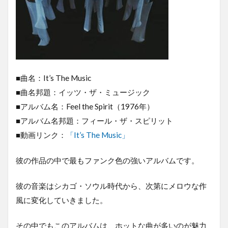
■曲名：It’s The Music
■曲名邦題：イッツ・ザ・ミュージック
■アルバム名：Feel the Spirit（1976年）
■アルバム名邦題：フィール・ザ・スピリット
■動画リンク：
「It’s The Music」
彼の作品の中で最もファンク色の強いアルバムです。
彼の音楽はシカゴ・ソウル時代から、次第にメロウな作
風に変化していきました。
その中でもこのアルバムは、ホットな曲が多いのが魅力