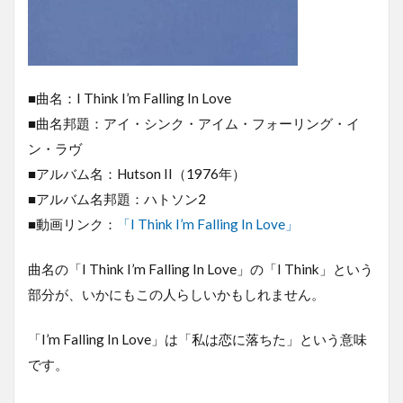
■曲名：I Think I’m Falling In Love
■曲名邦題：アイ・シンク・アイム・フォーリング・イ
ン・ラヴ
■アルバム名：Hutson II（1976年）
■アルバム名邦題：ハトソン2
■動画リンク：
「I Think I’m Falling In Love」
曲名の「I Think I’m Falling In Love」の「I Think」という
部分が、いかにもこの人らしいかもしれません。
「I’m Falling In Love」は「私は恋に落ちた」という意味
です。