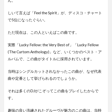
ん。
しいて言えば「Feel the Spirit」が、ディスコ・チャート
で5位になったぐらい。
ただ現在は、この人といえばこの曲です。
実際「Lucky Fellow: the Very Best of」「Lucky Fellow
(The Curtom Anthology)」など、いくつかのベスト・ア
ルバムで、この曲がタイトルに採用されています。
当時はシングルカットされなかったこの曲が、なぜ代表
曲や定番として挙げられるのでしょうか。
それは多くのDJがこぞってこの曲をプレイしたからで
す。
趣味の良い洗練されたグルーヴが魅力のこの曲は、当時