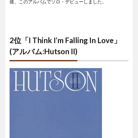
後、このアルバムでソロ・デビューしました。
2位「I Think I’m Falling In Love」
(アルバム:Hutson II)