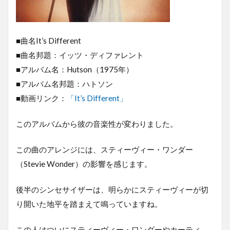
■曲名It’s Different
■曲名邦題：イッツ・ディファレント
■アルバム名：Hutson（1975年）
■アルバム名邦題：ハトソン
■動画リンク：
「It’s Different」
このアルバムから彼の音楽性が変わりました。
この曲のアレンジには、スティーヴィー・ワンダー
（Stevie Wonder）の影響を感じます。
後半のシンセサイザーは、明らかにスティーヴィーが切
り開いた地平を踏まえて鳴っていますね。
この人はついにスティーヴィー・ワンダーやカーティ