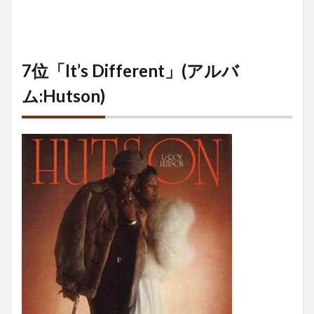
7位「It’s Different」(アルバ
ム:Hutson)