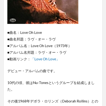
■曲名：Love Oh Love
■曲名邦題：ラヴ・オー・ラヴ
■アルバム名：Love Oh Love（1973年）
■アルバム名邦題：ラヴ・オー・ラヴ
■動画リンク：
「Love Oh Love」
デビュー・アルバムの曲です。
10代の頃、彼はNu-Tonesというグループを結成しまし
た。
その後1968年デボラ・ロリンズ（Deborah Rollins）との