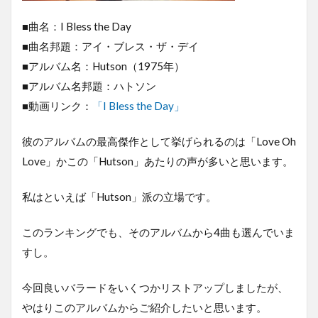
■曲名：I Bless the Day
■曲名邦題：アイ・ブレス・ザ・デイ
■アルバム名：Hutson（1975年）
■アルバム名邦題：ハトソン
■動画リンク：
「I Bless the Day」
彼のアルバムの最高傑作として挙げられるのは「Love Oh
Love」かこの「Hutson」あたりの声が多いと思います。
私はといえば「Hutson」派の立場です。
このランキングでも、そのアルバムから4曲も選んでいま
すし。
今回良いバラードをいくつかリストアップしましたが、
やはりこのアルバムからご紹介したいと思います。