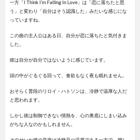
一方「I Think I’m Falling In Love」は「恋に落ちたと思
う」と変わり「自分はそう認識した」みたいな感じにな
っていますね。
この曲の主人公はある日、自分が恋に落ちたと気付きま
した。
彼は自分が自分ではないように感じています。
頭の中がぐるぐる回って、食欲もなく夜も眠れません。
おそらく普段のリロイ・ハトソンは、冷静で温厚な人だ
と思われます。
しかし彼は制御できない情熱を、心の奥底にしまい込み
がちな人なのかもしれません。
そのせいか彼の音楽は冷静且つ温厚である一方で、押し