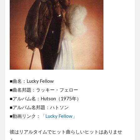
■曲名：Lucky Fellow
■曲名邦題：ラッキー・フェロー
■アルバム名：Hutson（1975年）
■アルバム名邦題：ハトソン
■動画リンク：
「Lucky Fellow」
彼はリアルタイムでヒット曲らしいヒットはありませ