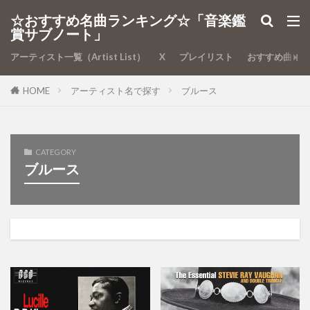
カテゴリー
☆おすすめ名曲ランキング☆「音楽鑑
賞サブノート」
アーティスト一覧（Artist List）
X
プレイリスト
おすすめ曲
検索
HOME
アーティスト名で探す
ブルース
CATEGORY
ブルース