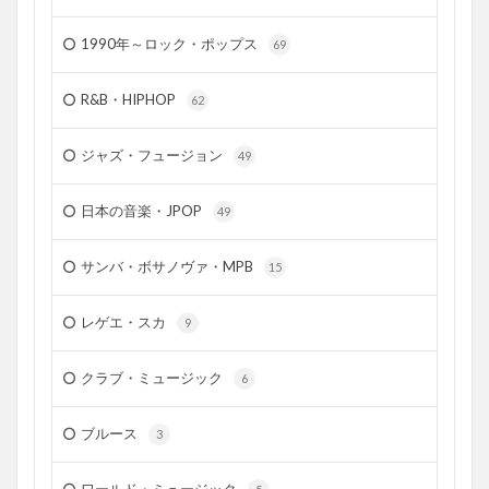
1990年～ロック・ポップス
69
R&B・HIPHOP
62
ジャズ・フュージョン
49
日本の音楽・JPOP
49
サンバ・ボサノヴァ・MPB
15
レゲエ・スカ
9
クラブ・ミュージック
6
ブルース
3
ワールド・ミュージック