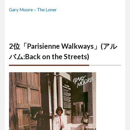
Gary Moore – The Loner
2位「Parisienne Walkways」(アル
バム:Back on the Streets)