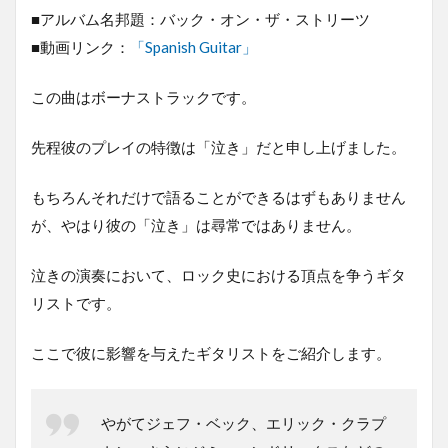
■アルバム名邦題：バック・オン・ザ・ストリーツ
■動画リンク：
「Spanish Guitar」
この曲はボーナストラックです。
先程彼のプレイの特徴は「泣き」だと申し上げました。
もちろんそれだけで語ることができるはずもありません
が、やはり彼の「泣き」は尋常ではありません。
泣きの演奏において、ロック史における頂点を争うギタ
リストです。
ここで彼に影響を与えたギタリストをご紹介します。
やがてジェフ・ベック、エリック・クラプ