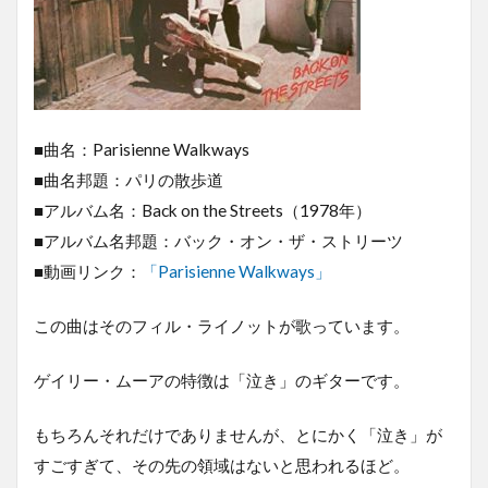
■曲名：Parisienne Walkways
■曲名邦題：パリの散歩道
■アルバム名：Back on the Streets（1978年）
■アルバム名邦題：バック・オン・ザ・ストリーツ
■動画リンク：
「Parisienne Walkways」
この曲はそのフィル・ライノットが歌っています。
ゲイリー・ムーアの特徴は「泣き」のギターです。
もちろんそれだけでありませんが、とにかく「泣き」が
すごすぎて、その先の領域はないと思われるほど。