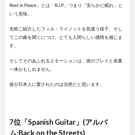
Rest in Peace」とは「R.I.P」つまり「安らかに眠れ」と
いう意味。
先程ご紹介したフィル・ライノットを気遣う様子、そし
てこの曲を聞くにつけ、とても人間らしい感情を感じま
す。
そしてそのあふれるエモーションは、彼のプレイと表裏
一体かもしれません。
彼が日本人に愛されたのは当然だと思います。
7位「Spanish Guitar」(アルバ
ム:Back on the Streets)