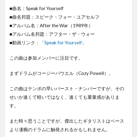
■曲名：Speak for Yourself
■曲名邦題：スピーク・フォー・ユアセルフ
■アルバム名：After the War（1989年）
■アルバム名邦題：アフター・ザ・ウォー
■動画リンク：
「Speak for Yourself」
この曲は参加メンバーに注目です。
まずドラムがコージーパウエル（Cozy Powell）。
この曲はテンポの早いバースト・ナンバーですが、その
せいか速くて軽いではなく、速くても重量感がありま
す。
また時々思うことですが、傑出したギタリストはベース
より凄腕のドラムに触発されるかもしれません。