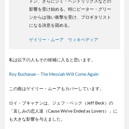
トン、さらにジミ・ヘンドリックスなどの
影響を受け始める。特にピーター・グリー
ンからは強い衝撃を受け、プロギタリスト
になる決意を固める。
ゲイリー・ムーア ウィキペディア
私は以下の人もその候補に入ると思います。
Roy Buchanan – The Messiah Will Come Again
この曲はゲイリー・ムーアもカバーしています。
ロイ・ブキャナンは、ジェフ・ベック（Jeff Beck）の
「哀しみの恋人達（Cause We’ve Ended as Lovers）」に
も大きな影響を与えました。