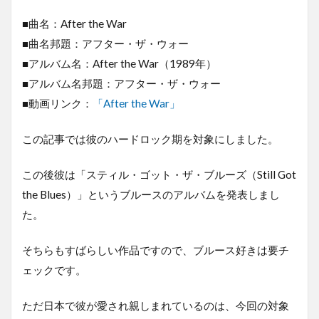
■曲名：After the War
■曲名邦題：アフター・ザ・ウォー
■アルバム名：After the War（1989年）
■アルバム名邦題：アフター・ザ・ウォー
■動画リンク：
「After the War」
この記事では彼のハードロック期を対象にしました。
この後彼は「スティル・ゴット・ザ・ブルーズ（Still Got
the Blues）」というブルースのアルバムを発表しまし
た。
そちらもすばらしい作品ですので、ブルース好きは要チ
ェックです。
ただ日本で彼が愛され親しまれているのは、今回の対象