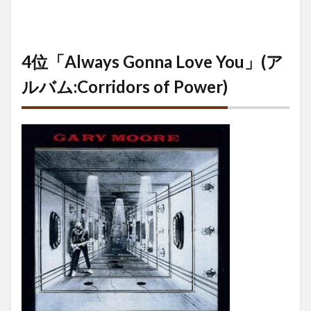
4位「Always Gonna Love You」(ア
ルバム:Corridors of Power)