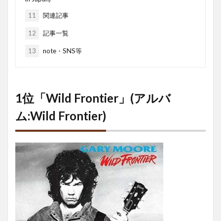
11
関連記事
12
記事一覧
13
note・SNS等
1位「Wild Frontier」(アルバ
ム:Wild Frontier)