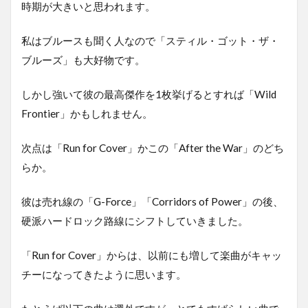
時期が大きいと思われます。
私はブルースも聞く人なので「スティル・ゴット・ザ・
ブルーズ」も大好物です。
しかし強いて彼の最高傑作を1枚挙げるとすれば「Wild
Frontier」かもしれません。
次点は「Run for Cover」かこの「After the War」のどち
らか。
彼は売れ線の「G-Force」「Corridors of Power」の後、
硬派ハードロック路線にシフトしていきました。
「Run for Cover」からは、以前にも増して楽曲がキャッ
チーになってきたように思います。