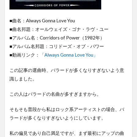
■曲名：Always Gonna Love You
■曲名邦題：オールウェイズ・ゴナ・ラヴ・ユー
■アルバム名：Corridors of Power（1982年）
■アルバム名邦題：コリドーズ・オブ・パワー
■動画リンク：
「Always Gonna Love You」
この記事の選曲時、バラードが多くなりすぎないよう意
識しました。
この人はバラードの名曲が多すぎますから。
そもそも普段から私はロック系アーティストの場合、バ
ラードが多くなりすぎないようにしています。
私の偏見であり自己満足ですが、まず最初にアップの曲