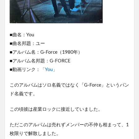
■曲名：You
■曲名邦題：ユー
■アルバム名：G-Force（1980年）
■アルバム名邦題：G-FORCE
■動画リンク：
「You」
このアルバムはソロ名義ではなく「G-Force」というバン
ド名義です。
この頃彼は産業ロックに接近していました。
ただこのアルバムは売れずメンバーの不仲も相まって、1
枚限りで解散しました。