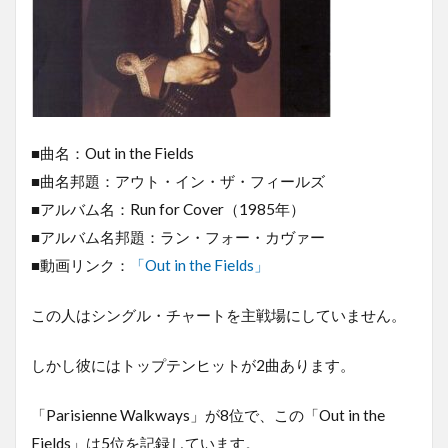
■曲名：Out in the Fields
■曲名邦題：アウト・イン・ザ・フィールズ
■アルバム名：Run for Cover（1985年）
■アルバム名邦題：ラン・フォー・カヴァー
■動画リンク：
「Out in the Fields」
この人はシングル・チャートを主戦場にしていません。
しかし彼にはトップテンヒットが2曲あります。
「Parisienne Walkways」が8位で、この「Out in the
Fields」は5位を記録しています。