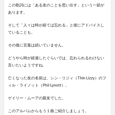
この歌詞には「ある友のことを思い出す」という一節が
あります。
そして「人々は時が経てば忘れる」と彼にアドバイスし
ていることも。
その後に言葉は続いていません。
どうやら時が経過したぐらいでは、忘れられるわけない
言いたいようですね。
亡くなった友の名前は、シン・リジィ（Thin Lizzy）のフ
ィル・ライノット（Phil Lynott）。
ゲイリー・ムーアの親友でした。
このアルバムからもう１曲ご紹介しましょう。