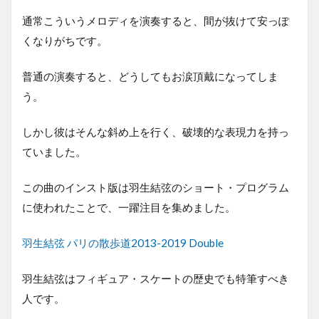
通常こういうメロディを演奏すると、間が抜けて安っぽ
くなりがちです。
普通の演奏すると、どうしてもお涙頂戴になってしま
う。
しかし彼はそんな斜め上を行く、破壊的な表現力を持っ
ていました。
この曲のインスト版は羽生結弦のショート・プログラム
に使われたことで、一躍注目を集めました。
羽生結弦 パリの散歩道2013-2019 Double
羽生結弦はフィギュア・スケートの歴史でも特筆すべき
人です。