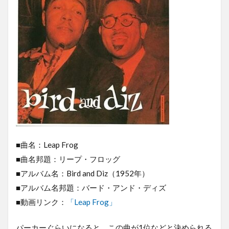
■曲名：Leap Frog
■曲名邦題：リープ・フロッグ
■アルバム名：Bird and Diz（1952年）
■アルバム名邦題：バード・アンド・ディズ
■動画リンク：
「Leap Frog」
パーカーぐらいになると、この曲が1位などと決められる