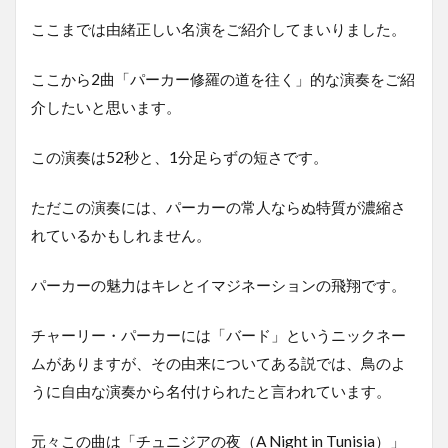
ここまでは由緒正しい名演をご紹介してまいりました。
ここから2曲「パーカー修羅の道を往く」的な演奏をご紹
介したいと思います。
この演奏は52秒と、1分足らずの短さです。
ただこの演奏には、パーカーの常人ならぬ特質が濃縮さ
れているかもしれません。
パーカーの魅力はキレとイマジネーションの飛翔です。
チャーリー・パーカーには「バード」というニックネー
ムがありますが、その由来についてある説では、鳥のよ
うに自由な演奏から名付けられたと言われています。
元々この曲は「チュニジアの夜（A Night in Tunisia）」