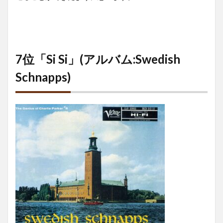
7位「Si Si」(アルバム:Swedish
Schnapps)