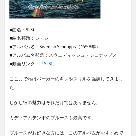
■曲名：Si Si
■曲名邦題：シ・シ
■アルバム名：Swedish Schnapps（1958年）
■アルバム名邦題：スウェディッシュ・シュナップス
■動画リンク：
「Si Si」
ここまで私はパーカーのキレやスリルを強調してきまし
た。
しかし彼の魅力はそれだけではありません。
ミディアムテンポのブルースも最高です。
ブルースがお好きな方には、このアルバムがおすすめで