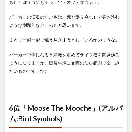
もしくは奔放すぎるシーツ・オブ・サウンド。
パーカーの演奏のすごさは、死と隣り合わせで突き進む
ような刹那的なところだと思います。
まるで一瞬一瞬で燃え尽きようとしているかのような。
パーカー中毒になると刺激を求めてライブ盤を聞き漁る
ようになりますが、日常生活に支障のない範囲で楽しみ
たいものです（笑）
6位「Moose The Mooche」(アルバ
ム:Bird Symbols)