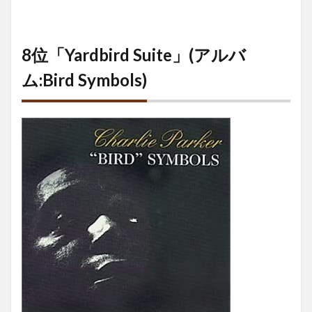
8位「Yardbird Suite」(アルバ
ム:Bird Symbols)