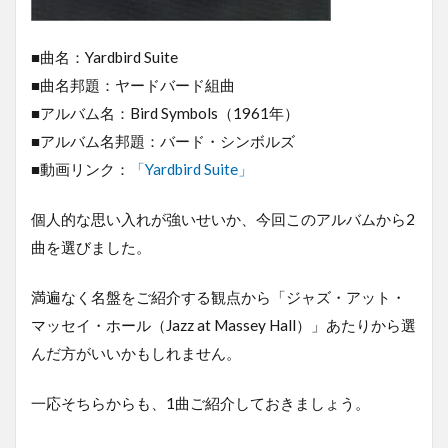
■曲名：Yardbird Suite
■曲名邦題：ヤードバード組曲
■アルバム名：Bird Symbols（1961年）
■アルバム名邦題：バード・シンボルズ
■動画リンク：
「Yardbird Suite」
個人的な思い入れが強いせいか、今回このアルバムから2
曲を選びました。
満遍なく名盤をご紹介する観点から「ジャズ・アット・
マッセイ・ホール（Jazz at Massey Hall）」あたりから選
んだ方がいいかもしれません。
一応そちらからも、1曲ご紹介しておきましょう。