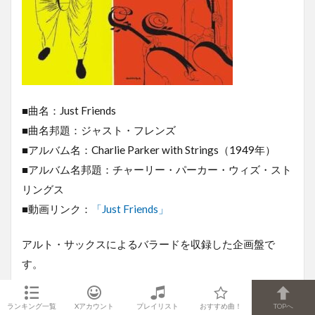
■曲名：Just Friends
■曲名邦題：ジャスト・フレンズ
■アルバム名：Charlie Parker with Strings（1949年）
■アルバム名邦題：チャーリー・パーカー・ウィズ・スト
リングス
■動画リンク：
「Just Friends」
アルト・サックスによるバラードを収録した企画盤で
す。
しかしストリングスを背負ったバラードも絶品ですね。
ランキング一覧
Xアカウント
プレイリスト
おすすめ曲！
TOPへ