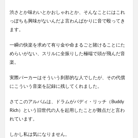
渋さとか味わいとかおしゃれとか、そんなことにはこれ
っぽちも興味がないんだよ言わんばかりに音で殴ってき
ます。
一瞬の快楽を求めて有り金や命まるごと賭けることにた
めらいがない、スリルに全振りした極端で頭が飛んだ音
楽。
実際パーカーはそういう刹那的な人でしたが、その代償
にこういう音楽を記録に残してくれました。
さてこのアルバムは、ドラムがバディ・リッチ（Buddy
Rich）という旧世代の人を起用したことが難点だと言わ
れています。
しかし私は気になりません。