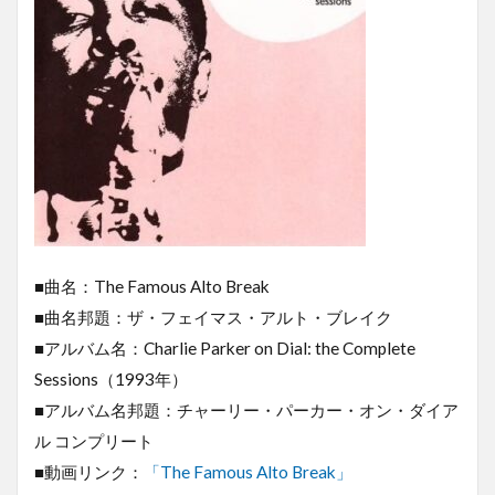
■曲名：The Famous Alto Break
■曲名邦題：ザ・フェイマス・アルト・ブレイク
■アルバム名：Charlie Parker on Dial: the Complete
Sessions（1993年）
■アルバム名邦題：チャーリー・パーカー・オン・ダイア
ル コンプリート
■動画リンク：
「The Famous Alto Break」