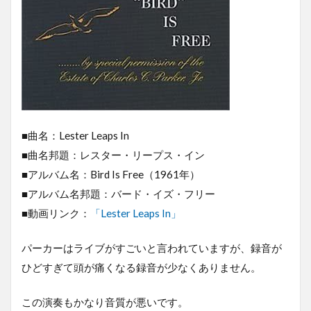
■曲名：Lester Leaps In
■曲名邦題：レスター・リープス・イン
■アルバム名：Bird Is Free（1961年）
■アルバム名邦題：バード・イズ・フリー
■動画リンク：
「Lester Leaps In」
パーカーはライブがすごいと言われていますが、録音が
ひどすぎて頭が痛くなる録音が少なくありません。
この演奏もかなり音質が悪いです。