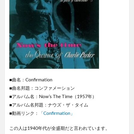
■曲名：Confirmation
■曲名邦題：コンファメーション
■アルバム名：Now’s The Time（1957年）
■アルバム名邦題：ナウズ・ザ・タイム
■動画リンク：
「Confirmation」
この人は1940年代が全盛期だと言われています。