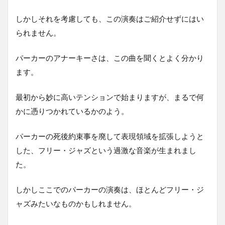
しかしそれを考慮しても、この演奏はご紹介せずにはい
られません。
パーカーのアナーキーさは、この曲を聞くとよく分かり
ます。
最初から妙に高いテンションで始まりますが、まるで何
かに憑りつかれているかのよう。
パーカーの死後約束事を廃して表現領域を拡張しようと
した、フリー・ジャズという過激な音楽が生まれまし
た。
しかしここでのパーカーの演奏は、ほとんどフリー・ジ
ャズみたいなものかもしれません。