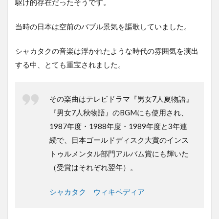
駆け的存在だったそうです。
当時の日本は空前のバブル景気を謳歌していました。
シャカタクの音楽は浮かれたような時代の雰囲気を演出
する中、とても重宝されました。
その楽曲はテレビドラマ『男女7人夏物語』
『男女7人秋物語』のBGMにも使用され、
1987年度・1988年度・1989年度と3年連
続で、日本ゴールドディスク大賞のインス
トゥルメンタル部門アルバム賞にも輝いた
（受賞はそれぞれ翌年）。
シャカタク ウィキペディア