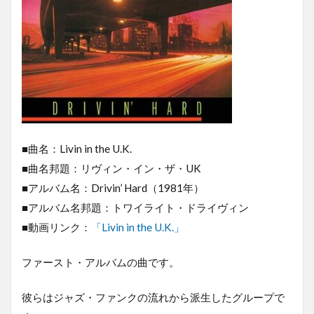
■曲名：Livin in the U.K.
■曲名邦題：リヴィン・イン・ザ・UK
■アルバム名：Drivin’ Hard（1981年）
■アルバム名邦題：トワイライト・ドライヴィン
■動画リンク：
「Livin in the U.K.」
ファースト・アルバムの曲です。
彼らはジャズ・ファンクの流れから派生したグループで