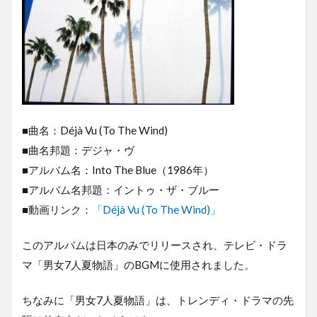
■曲名：Déjà Vu (To The Wind)
■曲名邦題：デジャ・ヴ
■アルバム名：Into The Blue（1986年）
■アルバム名邦題：イントゥ・ザ・ブルー
■動画リンク：
「Déjà Vu (To The Wind)」
このアルバムは日本のみでリリースされ、テレビ・ドラ
マ「男女7人夏物語」のBGMに使用されました。
ちなみに「男女7人夏物語」は、トレンディ・ドラマの先