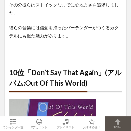
その分彼らはストイックなまでに心地よさを追求しまし
た。
彼らの音楽には信念を持ったバーテンダーがつくるカク
テルにも似た魅力があります。
10位「Don’t Say That Again」(アル
バム:Out Of This World)
ランキング一覧
Xアカウント
プレイリスト
おすすめ曲！
TOPへ