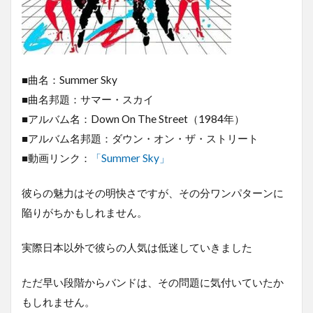
■曲名：Summer Sky
■曲名邦題：サマー・スカイ
■アルバム名：Down On The Street（1984年）
■アルバム名邦題：ダウン・オン・ザ・ストリート
■動画リンク：
「Summer Sky」
彼らの魅力はその明快さですが、その分ワンパターンに
陥りがちかもしれません。
実際日本以外で彼らの人気は低迷していきました
ただ早い段階からバンドは、その問題に気付いていたか
もしれません。