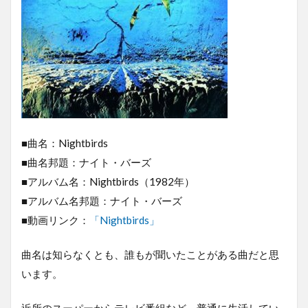
■曲名：Nightbirds
■曲名邦題：ナイト・バーズ
■アルバム名：Nightbirds（1982年）
■アルバム名邦題：ナイト・バーズ
■動画リンク：
「Nightbirds」
曲名は知らなくとも、誰もが聞いたことがある曲だと思
います。
近所のスーパーからテレビ番組など、普通に生活してい