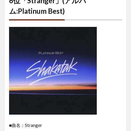
6位「Stranger」(アルバ
ム:Platinum Best)
■曲名：Stranger