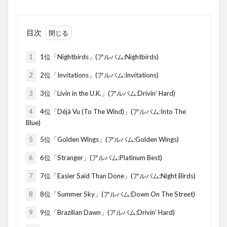
目次
1
1位「Nightbirds」(アルバム:Nightbirds)
2
2位「Invitations」(アルバム:Invitations)
3
3位「Livin in the U.K.」(アルバム:Drivin’ Hard)
4
4位「Déjà Vu (To The Wind)」(アルバム:Into The
Blue)
5
5位「Golden Wings」(アルバム:Golden Wings)
6
6位「Stranger」(アルバム:Platinum Best)
7
7位「Easier Said Than Done」(アルバム:Night Birds)
8
8位「Summer Sky」(アルバム:Down On The Street)
9
9位「Brazilian Dawn」(アルバム:Drivin’ Hard)