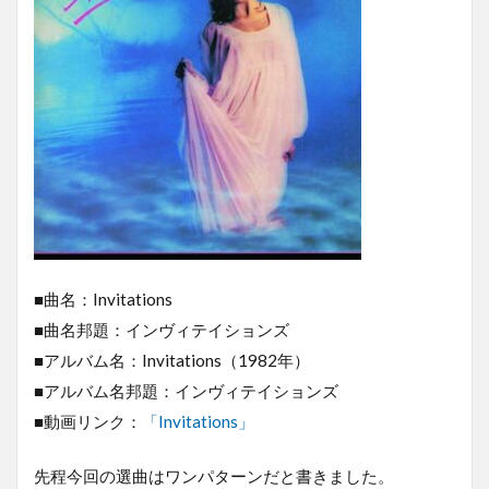
■曲名：Invitations
■曲名邦題：インヴィテイションズ
■アルバム名：Invitations（1982年）
■アルバム名邦題：インヴィテイションズ
■動画リンク：
「Invitations」
先程今回の選曲はワンパターンだと書きました。