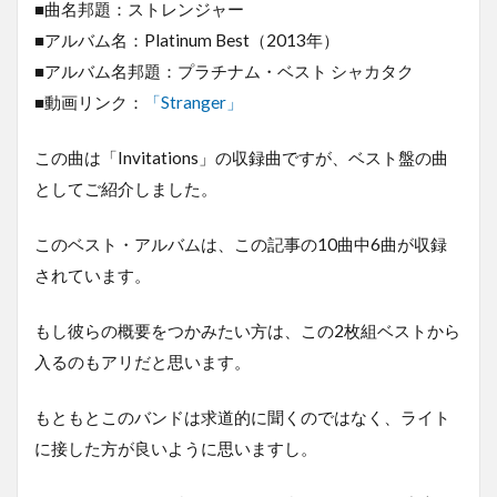
■曲名邦題：ストレンジャー
■アルバム名：Platinum Best（2013年）
■アルバム名邦題：プラチナム・ベスト シャカタク
■動画リンク：
「Stranger」
この曲は「Invitations」の収録曲ですが、ベスト盤の曲
としてご紹介しました。
このベスト・アルバムは、この記事の10曲中6曲が収録
されています。
もし彼らの概要をつかみたい方は、この2枚組ベストから
入るのもアリだと思います。
もともとこのバンドは求道的に聞くのではなく、ライト
に接した方が良いように思いますし。