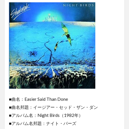
■曲名：Easier Said Than Done
■曲名邦題：イージアー・セッド・ザン・ダン
■アルバム名：Night Birds（1982年）
■アルバム名邦題：ナイト・バーズ