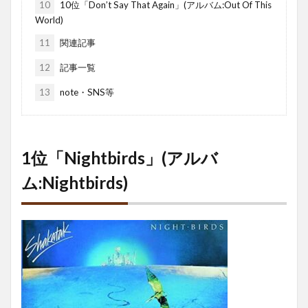
10
10位「Don’t Say That Again」(アルバム:Out Of This
World)
11
関連記事
12
記事一覧
13
note・SNS等
1位「Nightbirds」(アルバ
ム:Nightbirds)