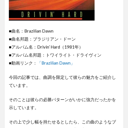
■曲名：Brazilian Dawn
■曲名邦題：ブラジリアン・ドーン
■アルバム名：Drivin’ Hard（1981年）
■アルバム名邦題：トワイライト・ドライヴィン
■動画リンク：
「Brazilian Dawn」
今回の記事では、曲調を限定して彼らの魅力をご紹介し
ています。
そのことは彼らの必勝パターンがいかに強力だったかを
示しています。
その上で少し幅を持たせるとしたら、この曲のようなブ