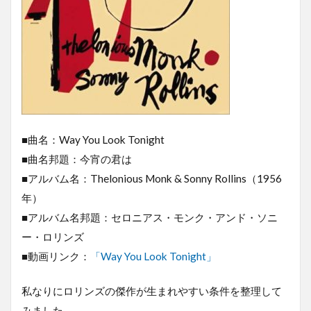
■曲名：Way You Look Tonight
■曲名邦題：今宵の君は
■アルバム名：Thelonious Monk & Sonny Rollins（1956
年）
■アルバム名邦題：セロニアス・モンク・アンド・ソニ
ー・ロリンズ
■動画リンク：
「Way You Look Tonight」
私なりにロリンズの傑作が生まれやすい条件を整理して
みました。