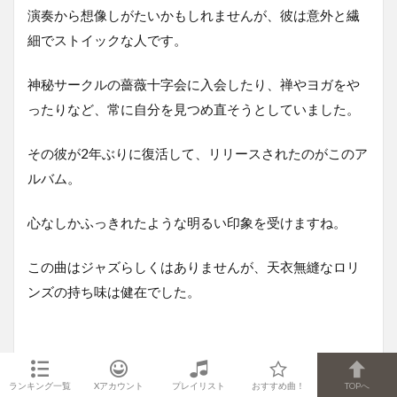
演奏から想像しがたいかもしれませんが、彼は意外と繊
細でストイックな人です。
神秘サークルの薔薇十字会に入会したり、禅やヨガをや
ったりなど、常に自分を見つめ直そうとしていました。
その彼が2年ぶりに復活して、リリースされたのがこのア
ルバム。
心なしかふっきれたような明るい印象を受けますね。
この曲はジャズらしくはありませんが、天衣無縫なロリ
ンズの持ち味は健在でした。
ランキング一覧
Xアカウント
プレイリスト
おすすめ曲！
TOPへ