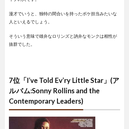
漫才でいうと、独特の間合いを持ったボケ担当みたいな
人といえるでしょう。
そういう意味で雄弁なロリンズと訥弁なモンクは相性が
抜群でした。
7位「I’ve Told Ev’ry Little Star」(ア
ルバム:Sonny Rollins and the
Contemporary Leaders)