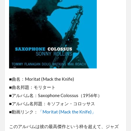
■曲名：Moritat (Mack the Knife)
■曲名邦題：モリタート
■アルバム名：Saxophone Colossus（1956年）
■アルバム名邦題：キソフォン・コロッサス
■動画リンク：
「Moritat (Mack the Knife)」
このアルバムは彼の最高傑作という枠を超えて、ジャズ