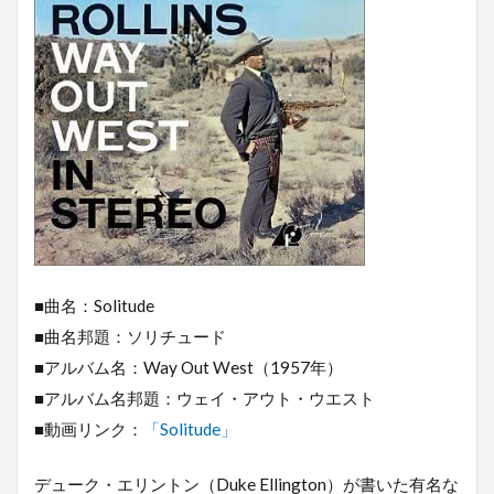
■曲名：Solitude
■曲名邦題：ソリチュード
■アルバム名：Way Out West（1957年）
■アルバム名邦題：ウェイ・アウト・ウエスト
■動画リンク：
「Solitude」
デューク・エリントン（Duke Ellington）が書いた有名な