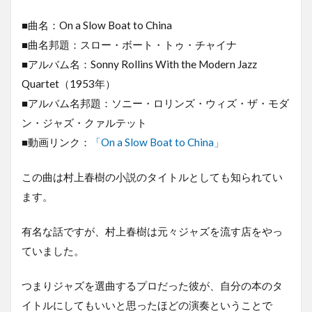
■曲名：On a Slow Boat to China
■曲名邦題：スロー・ボート・トゥ・チャイナ
■アルバム名：Sonny Rollins With the Modern Jazz
Quartet（1953年）
■アルバム名邦題：ソニー・ロリンズ・ウィズ・ザ・モダ
ン・ジャズ・クァルテット
■動画リンク：
「On a Slow Boat to China」
この曲は村上春樹の小説のタイトルとしても知られてい
ます。
有名な話ですが、村上春樹は元々ジャズを流す店をやっ
ていました。
つまりジャズを選曲するプロだった彼が、自分の本のタ
イトルにしてもいいと思ったほどの演奏ということで