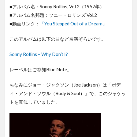
■アルバム名：Sonny Rollins, Vol.2（1957年）
■アルバム名邦題：ソニー・ロリンズ Vol.2
■動画リンク：
「You Stepped Out of a Dream」
このアルバムは以下の曲など名演ぞろいです。
Sonny Rollins – Why Don’t I?
レーベルはご存知Blue Note。
ちなみにジョー・ジャクソン（Joe Jackson）は「ボデ
ィ・アンド・ソウル（Body & Soul）」で、このジャケッ
トを真似していました。