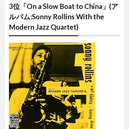
3位「On a Slow Boat to China」(ア
ルバム:Sonny Rollins With the
Modern Jazz Quartet)