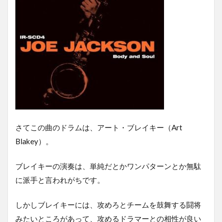
さてこの曲のドラムは、アート・ブレイキー（Art
Blakey）。
ブレイキーの演奏は、単純だとかワンパターンとか無駄
に派手と言われがちです。
しかしブレイキーには、攻めろとチームを鼓舞する闘将
みたいところがあって、攻めるドラマーとの相性が良い