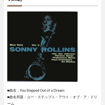
■曲名：You Stepped Out of a Dream
■曲名邦題：ユー・ステップト・アウト・オブ・ア・ドリ
ーム