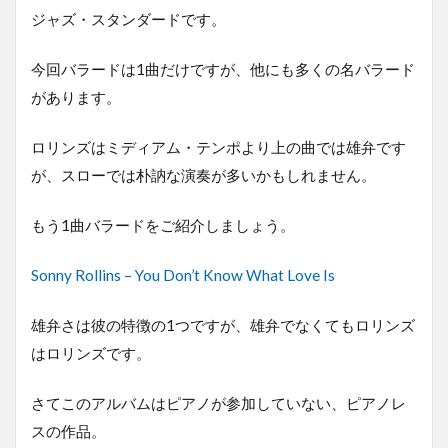
ジャズ・スタンダードです。
今回バラードは1曲だけですが、他にも多くの名バラード
があります。
ロリンズはミディアム・テンポより上の曲では雄弁です
が、スローでは朴訥な演奏が多いかもしれません。
もう1曲バラードをご紹介しましょう。
Sonny Rollins – You Don’t Know What Love Is
雄弁さは彼の特徴の1つですが、雄弁でなくてもロリンズ
はロリンズです。
さてこのアルバムはピアノが参加していない、ピアノレ
スの作品。