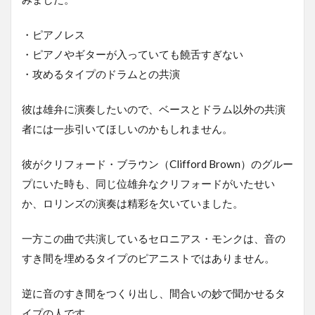
・ピアノレス
・ピアノやギターが入っていても饒舌すぎない
・攻めるタイプのドラムとの共演
彼は雄弁に演奏したいので、ベースとドラム以外の共演
者には一歩引いてほしいのかもしれません。
彼がクリフォード・ブラウン（Clifford Brown）のグルー
プにいた時も、同じ位雄弁なクリフォードがいたせい
か、ロリンズの演奏は精彩を欠いていました。
一方この曲で共演しているセロニアス・モンクは、音の
すき間を埋めるタイプのピアニストではありません。
逆に音のすき間をつくり出し、間合いの妙で聞かせるタ
イプの人です。