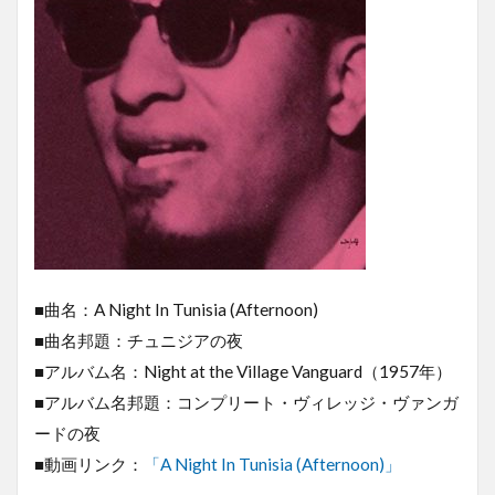
■曲名：A Night In Tunisia (Afternoon)
■曲名邦題：チュニジアの夜
■アルバム名：Night at the Village Vanguard（1957年）
■アルバム名邦題：コンプリート・ヴィレッジ・ヴァンガ
ードの夜
■動画リンク：
「A Night In Tunisia (Afternoon)」