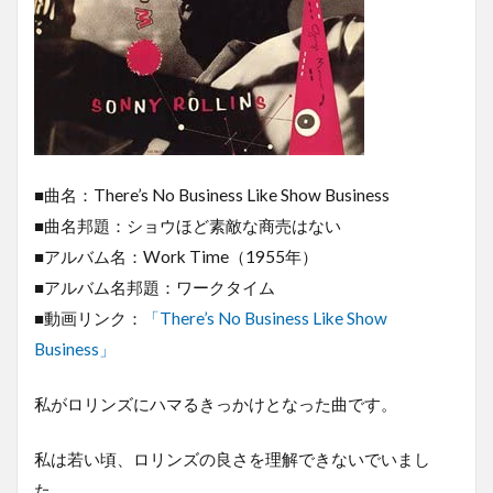
■曲名：There’s No Business Like Show Business
■曲名邦題：ショウほど素敵な商売はない
■アルバム名：Work Time（1955年）
■アルバム名邦題：ワークタイム
■動画リンク：
「There’s No Business Like Show
Business」
私がロリンズにハマるきっかけとなった曲です。
私は若い頃、ロリンズの良さを理解できないでいまし
た。