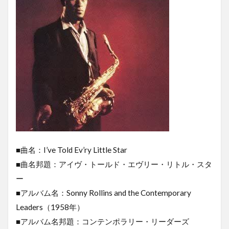
■曲名：I’ve Told Ev’ry Little Star
■曲名邦題：アイヴ・トールド・エヴリー・リトル・スタ
ー
■アルバム名：Sonny Rollins and the Contemporary
Leaders（1958年）
■アルバム名邦題：コンテンポラリー・リーダーズ