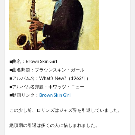
■曲名：Brown Skin Girl
■曲名邦題：ブラウンスキン・ガール
■アルバム名：What’s New?（1962年）
■アルバム名邦題：ホワッツ・ニュー
■動画リンク：
Brown Skin Girl
この少し前、ロリンズはジャズ界を引退していました。
絶頂期の引退は多くの人に惜しまれました。