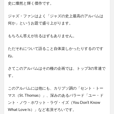
史に燦然と輝く傑作です。
ジャズ・ファンはよく「ジャズの史上最高のアルバムは
何か」というお題で盛り上がります。
もちろん答えが出るはずもありません。
ただそれについて語ること自体楽しかったりするのです
ね。
さてこのアルバムはその種の企画では、トップ3の常連で
す。
このアルバムには他にも、カリプソ調の「セント・トー
マス（St. Thomas）」、深みのあるバラード「ユー・ド
ント・ノウ・ホワット・ラヴ・イズ（You Don’t Know
What Love Is）」など名演ぞろいです。