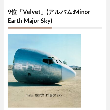
9位「Velvet」(アルバム:Minor
Earth Major Sky)