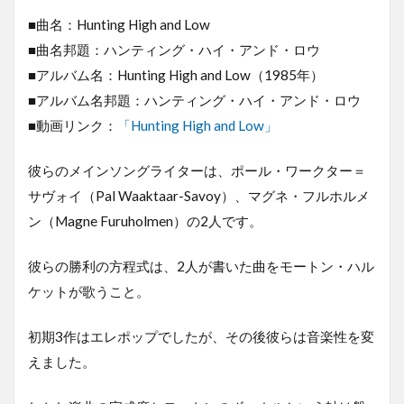
■曲名：Hunting High and Low
■曲名邦題：ハンティング・ハイ・アンド・ロウ
■アルバム名：Hunting High and Low（1985年）
■アルバム名邦題：ハンティング・ハイ・アンド・ロウ
■動画リンク：
「Hunting High and Low」
彼らのメインソングライターは、ポール・ワークター＝
サヴォイ（Pal Waaktaar-Savoy）、マグネ・フルホルメ
ン（Magne Furuholmen）の2人です。
彼らの勝利の方程式は、2人が書いた曲をモートン・ハル
ケットが歌うこと。
初期3作はエレポップでしたが、その後彼らは音楽性を変
えました。