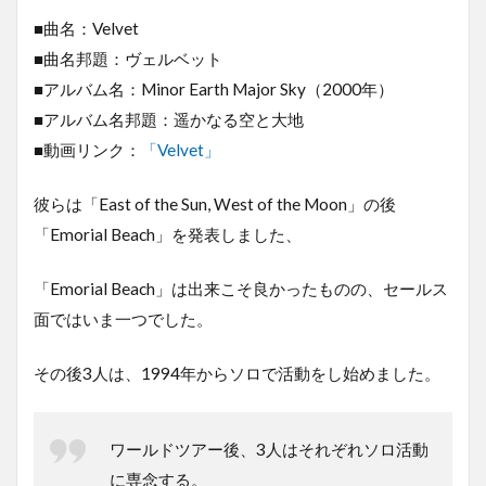
■曲名：Velvet
■曲名邦題：ヴェルベット
■アルバム名：Minor Earth Major Sky（2000年）
■アルバム名邦題：遥かなる空と大地
■動画リンク：
「Velvet」
彼らは「East of the Sun, West of the Moon」の後
「Emorial Beach」を発表しました、
「Emorial Beach」は出来こそ良かったものの、セールス
面ではいま一つでした。
その後3人は、1994年からソロで活動をし始めました。
ワールドツアー後、3人はそれぞれソロ活動
に専念する。