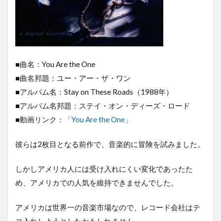
■曲名：You Are the One
■曲名邦題：ユー・アー・ザ・ワン
■アルバム名：Stay on These Roads（1988年）
■アルバム名邦題：ステイ・オン・ディーズ・ロード
■動画リンク：
「You Are the One」
彼らは2枚目となる前作で、音楽的に冒険を試みました。
しかしアメリカ人には受け入れにくい変化であったた
め、アメリカでの人気を維持できませんでした。
アメリカは世界一の音楽市場なので、レコード会社はテ
コ入れしようとしたかもしれません。