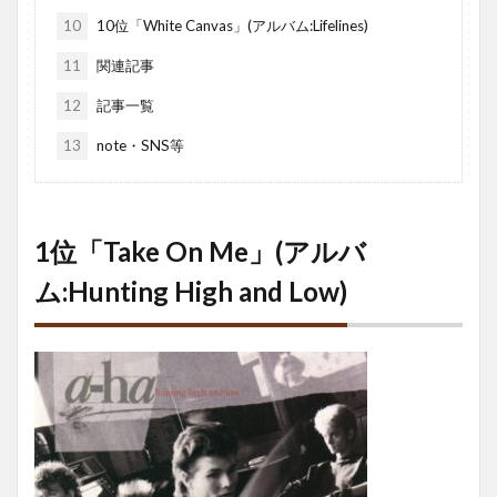
10
10位「White Canvas」(アルバム:Lifelines)
11
関連記事
12
記事一覧
13
note・SNS等
1位「Take On Me」(アルバ
ム:Hunting High and Low)