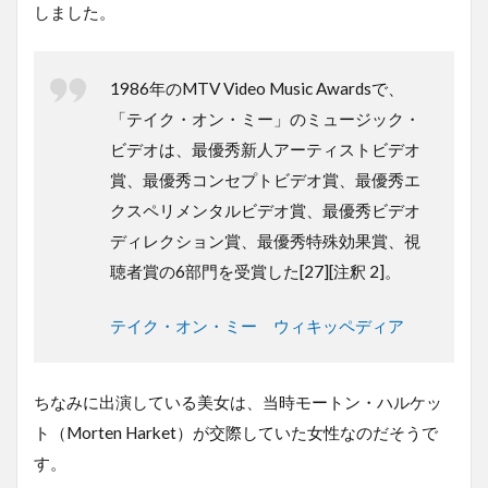
しました。
1986年のMTV Video Music Awardsで、
「テイク・オン・ミー」のミュージック・
ビデオは、最優秀新人アーティストビデオ
賞、最優秀コンセプトビデオ賞、最優秀エ
クスペリメンタルビデオ賞、最優秀ビデオ
ディレクション賞、最優秀特殊効果賞、視
聴者賞の6部門を受賞した[27][注釈 2]。
テイク・オン・ミー ウィキッペディア
ちなみに出演している美女は、当時モートン・ハルケッ
ト（Morten Harket）が交際していた女性なのだそうで
す。