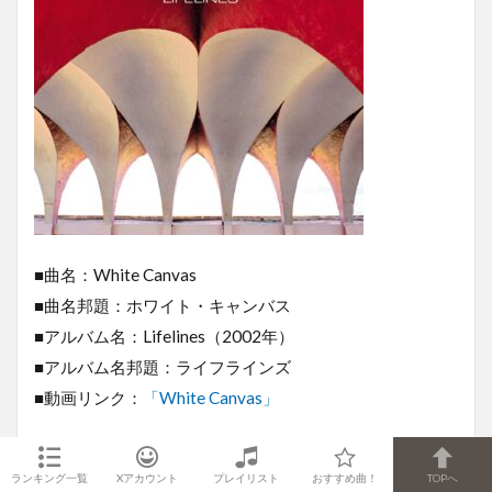
■曲名：White Canvas
■曲名邦題：ホワイト・キャンバス
■アルバム名：Lifelines（2002年）
■アルバム名邦題：ライフラインズ
■動画リンク：
「White Canvas」
先程私は1枚目か3枚目が最高傑作と書きました。
ランキング一覧
Xアカウント
プレイリスト
おすすめ曲！
TOPへ