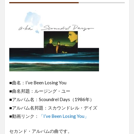
■曲名：I’ve Been Losing You
■曲名邦題：ルージング・ユー
■アルバム名：Scoundrel Days（1986年）
■アルバム名邦題：スカウンドレル・デイズ
■動画リンク：
「I’ve Been Losing You」
セカンド・アルバムの曲です。