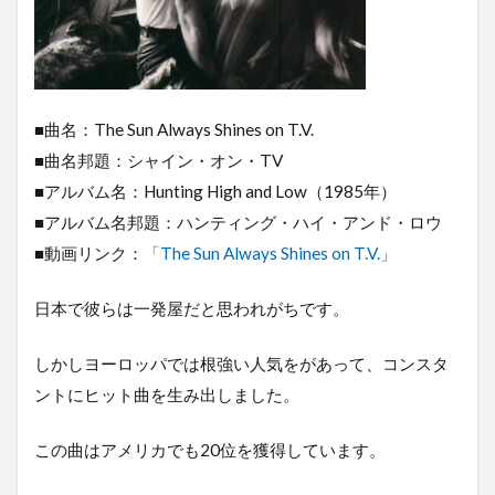
■曲名：The Sun Always Shines on T.V.
■曲名邦題：シャイン・オン・TV
■アルバム名：Hunting High and Low（1985年）
■アルバム名邦題：ハンティング・ハイ・アンド・ロウ
■動画リンク：
「The Sun Always Shines on T.V.」
日本で彼らは一発屋だと思われがちです。
しかしヨーロッパでは根強い人気をがあって、コンスタ
ントにヒット曲を生み出しました。
この曲はアメリカでも20位を獲得しています。