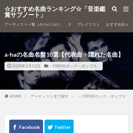
カテゴリー
☆おすすめ名曲ランキング☆「音楽鑑
賞サブノート」
アーティスト一覧（Artist List）
X
プレイリスト
おすすめ曲
検索
a-haの名曲名盤10選【代表曲・隠れた名曲】
2024年2月10日
～1989年ロック・ポップス
HOME
アーティスト名で探す
～1989年ロック・ポップス