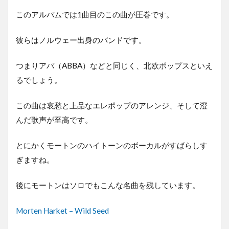
このアルバムでは1曲目のこの曲が圧巻です。
彼らはノルウェー出身のバンドです。
つまりアバ（ABBA）などと同じく、北欧ポップスといえ
るでしょう。
この曲は哀愁と上品なエレポップのアレンジ、そして澄
んだ歌声が至高です。
とにかくモートンのハイトーンのボーカルがすばらしす
ぎますね。
後にモートンはソロでもこんな名曲を残しています。
Morten Harket – Wild Seed