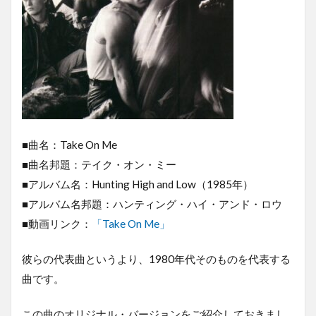
■曲名：Take On Me
■曲名邦題：テイク・オン・ミー
■アルバム名：Hunting High and Low（1985年）
■アルバム名邦題：ハンティング・ハイ・アンド・ロウ
■動画リンク：
「Take On Me」
彼らの代表曲というより、1980年代そのものを代表する
曲です。
この曲のオリジナル・バージョンをご紹介しておきまし