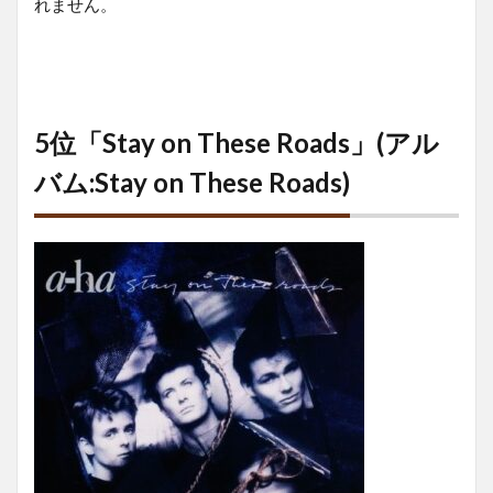
れません。
5位「Stay on These Roads」(アル
バム:Stay on These Roads)