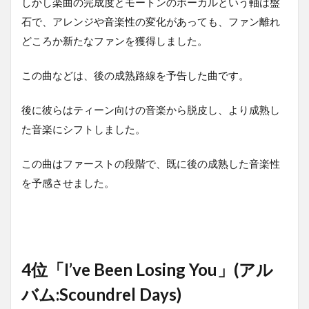
しかし楽曲の完成度とモートンのボーカルという軸は盤
石で、アレンジや音楽性の変化があっても、ファン離れ
どころか新たなファンを獲得しました。
この曲などは、後の成熟路線を予告した曲です。
後に彼らはティーン向けの音楽から脱皮し、より成熟し
た音楽にシフトしました。
この曲はファーストの段階で、既に後の成熟した音楽性
を予感させました。
4位「I’ve Been Losing You」(アル
バム:Scoundrel Days)