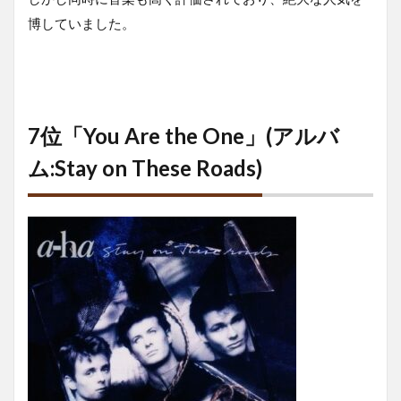
博していました。
7位「You Are the One」(アルバ
ム:Stay on These Roads)