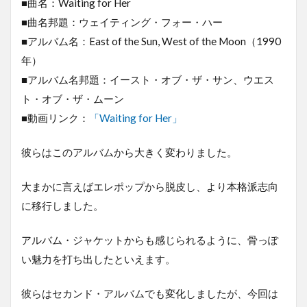
■曲名：Waiting for Her
■曲名邦題：ウェイティング・フォー・ハー
■アルバム名：East of the Sun, West of the Moon（1990
年）
■アルバム名邦題：イースト・オブ・ザ・サン、ウエス
ト・オブ・ザ・ムーン
■動画リンク：
「Waiting for Her」
彼らはこのアルバムから大きく変わりました。
大まかに言えばエレポップから脱皮し、より本格派志向
に移行しました。
アルバム・ジャケットからも感じられるように、骨っぽ
い魅力を打ち出したといえます。
彼らはセカンド・アルバムでも変化しましたが、今回は