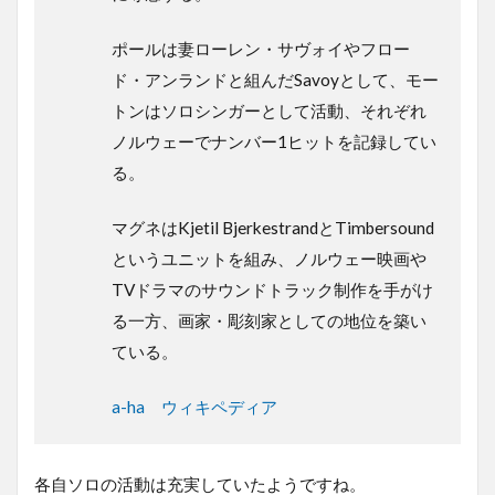
ポールは妻ローレン・サヴォイやフロー
ド・アンランドと組んだSavoyとして、モー
トンはソロシンガーとして活動、それぞれ
ノルウェーでナンバー1ヒットを記録してい
る。
マグネはKjetil BjerkestrandとTimbersound
というユニットを組み、ノルウェー映画や
TVドラマのサウンドトラック制作を手がけ
る一方、画家・彫刻家としての地位を築い
ている。
a-ha ウィキペディア
各自ソロの活動は充実していたようですね。