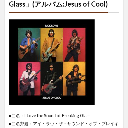
Glass」(アルバム:Jesus of Cool)
■曲名：I Love the Sound of Breaking Glass
■曲名邦題：アイ・ラヴ・ザ・サウンド・オブ・ブレイキ