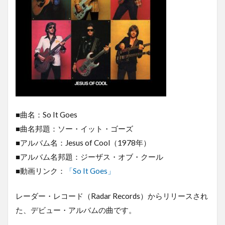
■曲名：So It Goes
■曲名邦題：ソー・イット・ゴーズ
■アルバム名：Jesus of Cool（1978年）
■アルバム名邦題：ジーザス・オブ・クール
■動画リンク：
「So It Goes」
レーダー・レコード（Radar Records）からリリースされ
た、デビュー・アルバムの曲です。