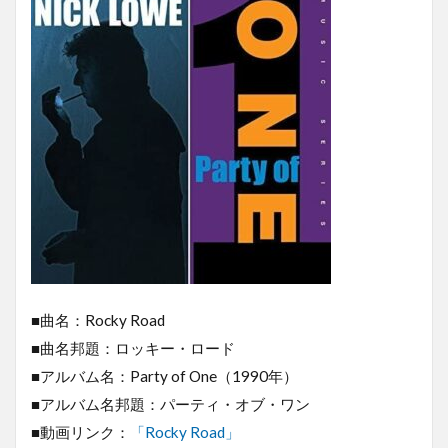
■曲名：Rocky Road
■曲名邦題：ロッキー・ロード
■アルバム名：Party of One（1990年）
■アルバム名邦題：パーティ・オブ・ワン
■動画リンク：
「Rocky Road」