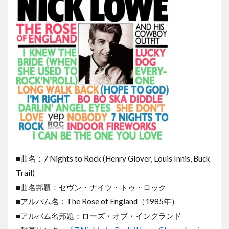
■曲名：7 Nights to Rock (Henry Glover, Louis Innis, Buck
Trail)
■曲名邦題：セヴン・ナイツ・トゥ・ロック
■アルバム名：The Rose of England（1985年）
■アルバム名邦題：ローズ・オブ・イングランド