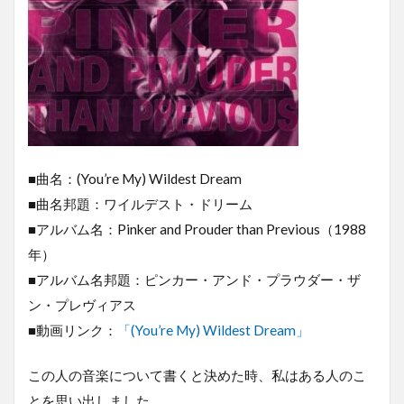
■曲名：(You’re My) Wildest Dream
■曲名邦題：ワイルデスト・ドリーム
■アルバム名：Pinker and Prouder than Previous（1988
年）
■アルバム名邦題：ピンカー・アンド・プラウダー・ザ
ン・プレヴィアス
■動画リンク：
「(You’re My) Wildest Dream」
この人の音楽について書くと決めた時、私はある人のこ
とを思い出しました。