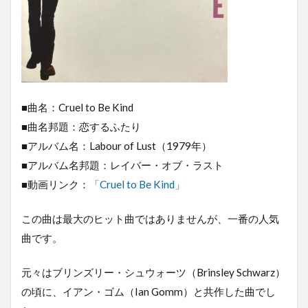
■曲名：Cruel to Be Kind
■曲名邦題：恋するふたり
■アルバム名：Labour of Lust（1979年）
■アルバム名邦題：レイバー・オブ・ラスト
■動画リンク：
「Cruel to Be Kind」
この曲は最大のヒット曲ではありませんが、一番の人気
曲です。
元々はブリンズリー・シュウォーツ（Brinsley Schwarz）
の頃に、イアン・ゴム（Ian Gomm）と共作した曲でし