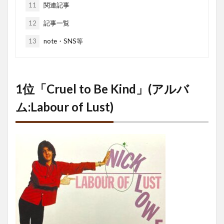
11
関連記事
12
記事一覧
13
note・SNS等
1位「Cruel to Be Kind」(アルバ
ム:Labour of Lust)