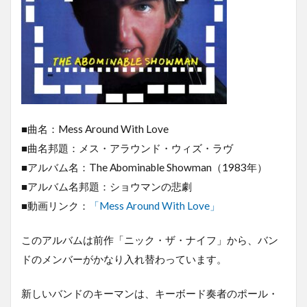
■曲名：Mess Around With Love
■曲名邦題：メス・アラウンド・ウィズ・ラヴ
■アルバム名：The Abominable Showman（1983年）
■アルバム名邦題：ショウマンの悲劇
■動画リンク：
「Mess Around With Love」
このアルバムは前作「ニック・ザ・ナイフ」から、バン
ドのメンバーがかなり入れ替わっています。
新しいバンドのキーマンは、キーボード奏者のポール・