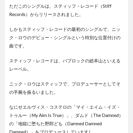
ただこのシングルは、スティッフ・レコード（Stiff
Records）からリリースされました。
しかもスティッフ・レコードの最初のシングルで、ニッ
ク・ロウのデビュー・シングルという特別な位置付けの
曲です。
スティッフ・レコードは、パブロックの総本山といえる
レーベル。
ニック・ロウはスティッフで、プロデューサーとしてそ
の手腕を振るいました。
なにせエルヴィス・コステロの「マイ・エイム・イズ・
トゥルー（My Aim Is True）」、ダムド（The Damned）
の「地獄に堕ちた野郎ども（Damned Damned
Damned）」をプロデュースしていますし。