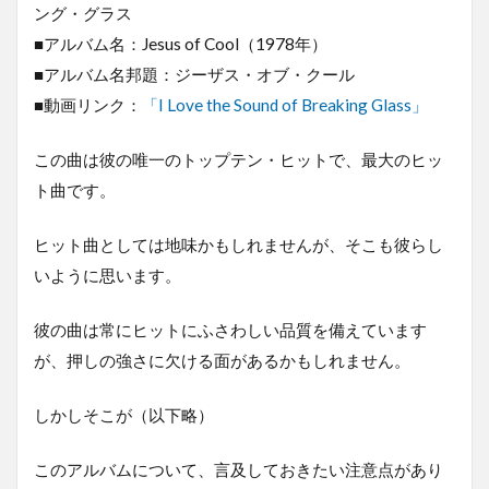
ング・グラス
■アルバム名：Jesus of Cool（1978年）
■アルバム名邦題：ジーザス・オブ・クール
■動画リンク：
「I Love the Sound of Breaking Glass」
この曲は彼の唯一のトップテン・ヒットで、最大のヒッ
ト曲です。
ヒット曲としては地味かもしれませんが、そこも彼らし
いように思います。
彼の曲は常にヒットにふさわしい品質を備えています
が、押しの強さに欠ける面があるかもしれません。
しかしそこが（以下略）
このアルバムについて、言及しておきたい注意点があり