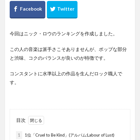
今回はニック・ロウのランキングを作成しました。
この人の音楽は派手さこそありませんが、ポップな部分
と渋味、コクのバランスが良いのが特徴です。
コンスタントに水準以上の作品を生んだロック職人で
す。
目次
1
1位「Cruel to Be Kind」(アルバム:Labour of Lust)