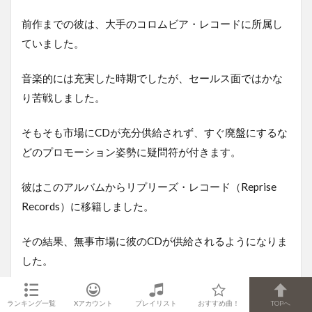
前作までの彼は、大手のコロムビア・レコードに所属し
ていました。
音楽的には充実した時期でしたが、セールス面ではかな
り苦戦しました。
そもそも市場にCDが充分供給されず、すぐ廃盤にするな
どのプロモーション姿勢に疑問符が付きます。
彼はこのアルバムからリプリーズ・レコード（Reprise
Records）に移籍しました。
その結果、無事市場に彼のCDが供給されるようになりま
した。
1992年に彼は、ライ・クーダー（Ry Cooder）、ジョ
ランキング一覧
Xアカウント
プレイリスト
おすすめ曲！
TOPへ