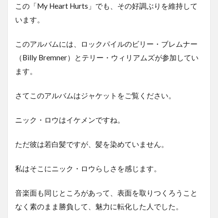
この「My Heart Hurts」でも、その好調ぶりを維持して
います。
このアルバムには、ロックパイルのビリー・ブレムナー
（Billy Bremner）とテリー・ウィリアムズが参加してい
ます。
さてこのアルバムはジャケットをご覧ください。
ニック・ロウはイケメンですね。
ただ彼は若白髪ですが、髪を染めていません。
私はそこにニック・ロウらしさを感じます。
音楽面も同じところがあって、表面を取りつくろうこと
なく素のまま勝負して、魅力に転化した人でした。