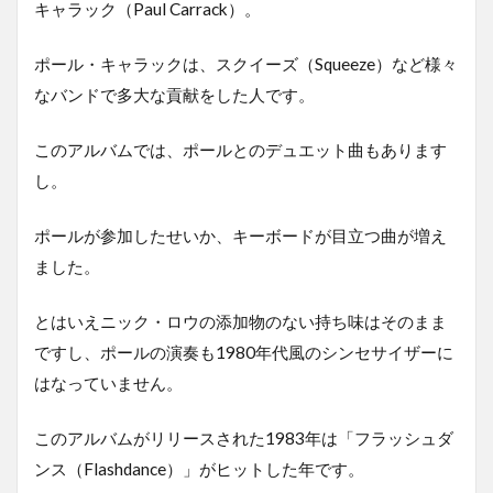
キャラック（Paul Carrack）。
ポール・キャラックは、スクイーズ（Squeeze）など様々
なバンドで多大な貢献をした人です。
このアルバムでは、ポールとのデュエット曲もあります
し。
ポールが参加したせいか、キーボードが目立つ曲が増え
ました。
とはいえニック・ロウの添加物のない持ち味はそのまま
ですし、ポールの演奏も1980年代風のシンセサイザーに
はなっていません。
このアルバムがリリースされた1983年は「フラッシュダ
ンス（Flashdance）」がヒットした年です。