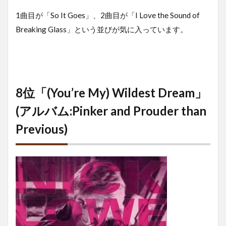
1曲目が「So It Goes」、2曲目が「I Love the Sound of
Breaking Glass」という並びが気に入っています。
8位「(You’re My) Wildest Dream」
(アルバム:Pinker and Prouder than
Previous)