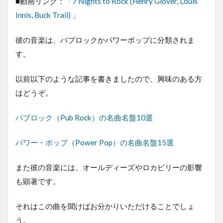
■動画リンク：
「7 Nights to Rock (Henry Glover, Louis
Innis, Buck Trail) 」
彼の音楽は、パブロックかパワーポップに分類されま
す。
以前以下のような記事を書きましたので、興味のある方
はどうぞ。
パブロック（Pub Rock）の名曲名盤10選
パワー・ポップ（Power Pop）の名曲名盤15選
また彼の音楽には、オールディーズやロカビリーの影響
も顕著です。
それはこの曲を聞けばお分かりいただけることでしょ
う。