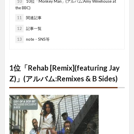
10
10位「Monkey Man」(アルバム:Amy Winehouse at
the BBC)
11
関連記事
12
記事一覧
13
note・SNS等
1位「Rehab [Remix](featuring Jay
Z)」(アルバム:Remixes & B Sides)