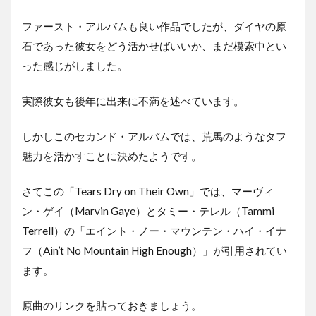
ファースト・アルバムも良い作品でしたが、ダイヤの原
石であった彼女をどう活かせばいいか、まだ模索中とい
った感じがしました。
実際彼女も後年に出来に不満を述べています。
しかしこのセカンド・アルバムでは、荒馬のようなタフ
魅力を活かすことに決めたようです。
さてこの「Tears Dry on Their Own」では、マーヴィ
ン・ゲイ（Marvin Gaye）とタミー・テレル（Tammi
Terrell）の「エイント・ノー・マウンテン・ハイ・イナ
フ（Ain’t No Mountain High Enough）」が引用されてい
ます。
原曲のリンクを貼っておきましょう。