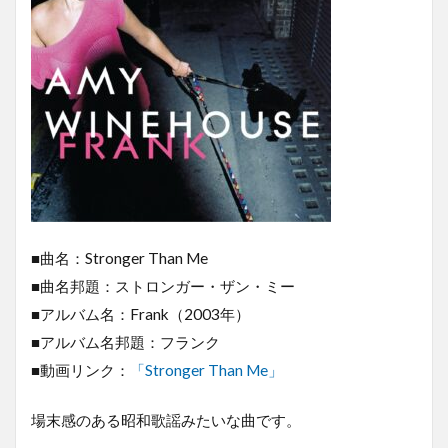
■曲名：Stronger Than Me
■曲名邦題：ストロンガー・ザン・ミー
■アルバム名：Frank（2003年）
■アルバム名邦題：フランク
■動画リンク：
「Stronger Than Me」
場末感のある昭和歌謡みたいな曲です。