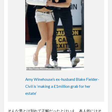
Amy Winehouse’s ex-husband Blake Fielder-
Civil is ‘making a £1million grab for her
estate’
そんな男とは別れて正解だったとはいえ、本人的にはそ