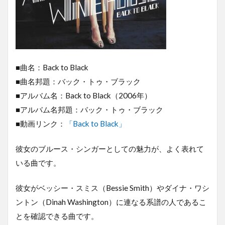
■曲名：Back to Black
■曲名邦題：バック・トゥ・ブラック
■アルバム名：Back to Black（2006年）
■アルバム名邦題：バック・トゥ・ブラック
■動画リンク：
「Back to Black」
彼女のブルース・シンガーとしての魅力が、よく表れて
いる曲です。
彼女がベッシー・スミス（Bessie Smith）やダイナ・ワシ
ントン（Dinah Washington）に連なる系譜の人であるこ
とを確認できる曲です。