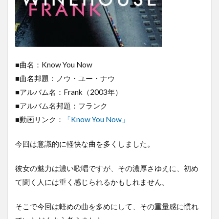
■曲名：Know You Now
■曲名邦題：ノウ・ユー・ナウ
■アルバム名：Frank（2003年）
■アルバム名邦題：フランク
■動画リンク：
「Know You Now」
今回は意識的に軽快な曲を多くしました。
彼女の魅力は濃い歌唱ですが、その濃厚さゆえに、初め
て聞く人には重く感じられるかもしれません。
そこで今回は軽めの曲を多めにして、その重量感に慣れ