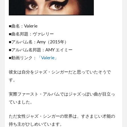
■曲名：Valerie
■曲名邦題：ヴァレリー
■アルバム名：Amy（2015年）
■アルバム名邦題：AMY エイミー
■動画リンク：
「Valerie」
彼女は自分をジャズ・シンガーだと思っていたそうで
す。
実際ファースト・アルバムではジャズっぽい曲が目立っ
ていました。
ただ女性ジャズ・シンガーの世界は、すさまじい才能の
持ち主がひしめいています。