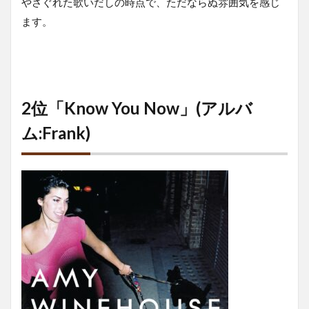
やさぐれた歌いだしの時点で、ただならぬ雰囲気を感じ
ます。
2位「Know You Now」(アルバ
ム:Frank)