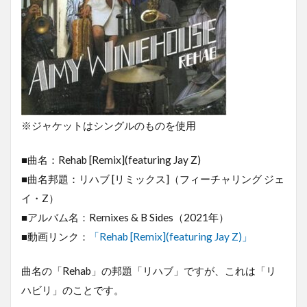
※ジャケットはシングルのものを使用
■曲名：Rehab [Remix](featuring Jay Z)
■曲名邦題：リハブ [リミックス]（フィーチャリング ジェ
イ・Z）
■アルバム名：Remixes & B Sides（2021年）
■動画リンク：
「Rehab [Remix](featuring Jay Z)」
曲名の「Rehab」の邦題「リハブ」ですが、これは「リ
ハビリ」のことです。