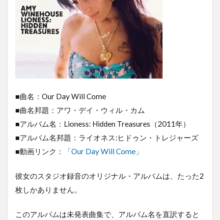
■曲名：Our Day Will Come
■曲名邦題：アワ・デイ・ウィル・カム
■アルバム名：Lioness: Hidden Treasures（2011年）
■アルバム名邦題：ライオネス:ヒドゥン・トレジャーズ
■動画リンク：
「Our Day Will Come」
彼女のスタジオ録音のオリジナル・アルバムは、たった2
枚しかありません。
このアルバムは未発表曲集で、アルバム名を直訳すると