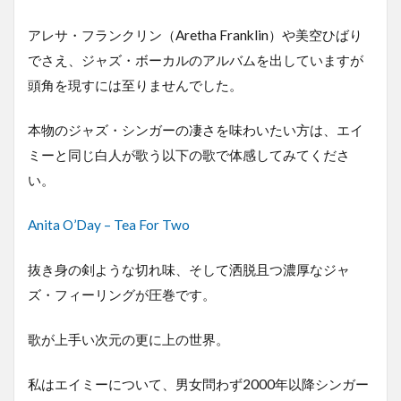
アレサ・フランクリン（Aretha Franklin）や美空ひばり
でさえ、ジャズ・ボーカルのアルバムを出していますが
頭角を現すには至りませんでした。
本物のジャズ・シンガーの凄さを味わいたい方は、エイ
ミーと同じ白人が歌う以下の歌で体感してみてくださ
い。
Anita O’Day – Tea For Two
抜き身の剣ような切れ味、そして洒脱且つ濃厚なジャ
ズ・フィーリングが圧巻です。
歌が上手い次元の更に上の世界。
私はエイミーについて、男女問わず2000年以降シンガー