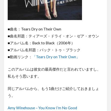
■曲名：Tears Dry on Their Own
■曲名邦題：ティアーズ・ドライ・オン・ゼア・オウン
■アルバム名：Back to Black（2006年）
■アルバム名邦題：バック・トゥ・ブラック
■動画リンク：
「Tears Dry on Their Own」
このアルバムは彼女の最高傑作だと言われていますし、
私もそう思います。
同じアルバムから、もう1曲だけご紹介しておきましょ
う。
Amy Winehouse – You Know I’m No Good