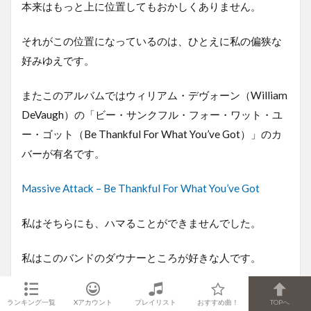
本来はもっと上に位置してもおかしくありません。
それがこの位置になっているのは、ひとえに私の偏狭な
好みゆえです。
またこのアルバムではウィリアム・デヴォーン（William
DeVaugh）の「ビー・サンクフル・フォー・ワット・ユ
ー・ゴット（Be Thankful For What You’ve Got）」のカ
バーが有名です。
Massive Attack – Be Thankful For What You’ve Got
私はそちらにも、ハマることができませんでした。
私はこのバンドのダウナーところが好きな人です。
そんなストライクゾーンが狭い私からすると「Unfinished
ランキング一覧
Xアカウント
プレイリスト
おすすめ曲！
TOPへ