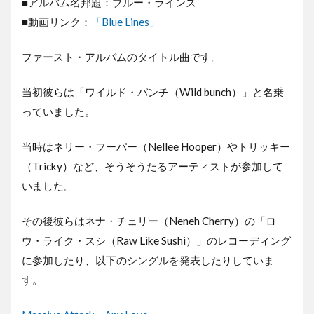
■アルバム名邦題：ブルー・ラインズ
■動画リンク：
「Blue Lines」
ファースト・アルバムのタイトル曲です。
当初彼らは「ワイルド・バンチ（Wild bunch）」と名乗
っていました。
当時はネリー・フーパー（Nellee Hooper）やトリッキー
（Tricky）など、そうそうたるアーティストが参加して
いました。
その後彼らはネナ・チェリー（Neneh Cherry）の「ロ
ウ・ライク・スシ（Raw Like Sushi）」のレコーディング
に参加したり、以下のシングルを発表したりしていま
す。