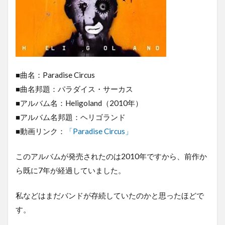
■曲名：Paradise Circus
■曲名邦題：パラダイス・サーカス
■アルバム名：Heligoland（2010年）
■アルバム名邦題：ヘリゴランド
■動画リンク：
「Paradise Circus」
このアルバムが発売されたのは2010年ですから、前作か
ら既に7年が経過していました。
私などはまだバンドが存続していたのかと思ったほどで
す。