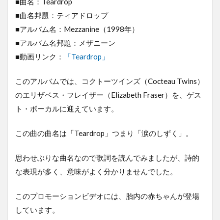
■曲名：Teardrop
■曲名邦題：ティアドロップ
■アルバム名：Mezzanine（1998年）
■アルバム名邦題：メザニーン
■動画リンク：
「Teardrop」
このアルバムでは、コクトーツインズ（Cocteau Twins）
のエリザベス・フレイザー（Elizabeth Fraser）を、ゲス
ト・ボーカルに迎えています。
この曲の曲名は「Teardrop」つまり「涙のしずく」。
思わせぶりな曲名なので歌詞を読んでみましたが、詩的
な表現が多く、意味がよく分かりませんでした。
このプロモーションビデオには、胎内の赤ちゃんが登場
しています。