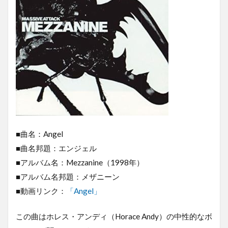
■曲名：Angel
■曲名邦題：エンジェル
■アルバム名：Mezzanine（1998年）
■アルバム名邦題：メザニーン
■動画リンク：
「Angel」
この曲はホレス・アンディ（Horace Andy）の中性的なボ