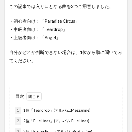
この記事では入り口となる曲を3つご用意しました。
・初心者向け：「Paradise Circus」
・中級者向け：「Teardrop」
・上級者向け：「Angel」
自分がどれか判断できない場合は、1位から順に聞いてみ
てください。
目次
1
1位「Teardrop」(アルバム:Mezzanine)
2
2位「Blue Lines」(アルバム:Blue Lines)
3
3位「Protection」(アルバム:Protection)