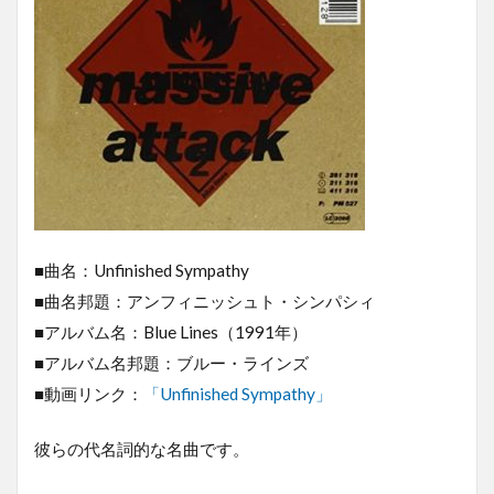
■曲名：Unfinished Sympathy
■曲名邦題：アンフィニッシュト・シンパシィ
■アルバム名：Blue Lines（1991年）
■アルバム名邦題：ブルー・ラインズ
■動画リンク：
「Unfinished Sympathy」
彼らの代名詞的な名曲です。