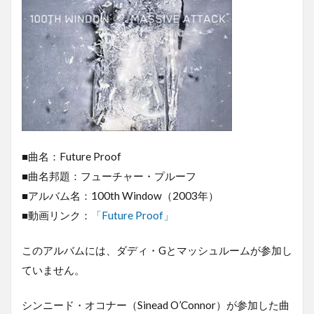
■曲名：Future Proof
■曲名邦題：フューチャー・プルーフ
■アルバム名：100th Window（2003年）
■動画リンク：
「Future Proof」
このアルバムには、ダディ・Gとマッシュルームが参加し
ていません。
シンニード・オコナー（Sinead O’Connor）が参加した曲