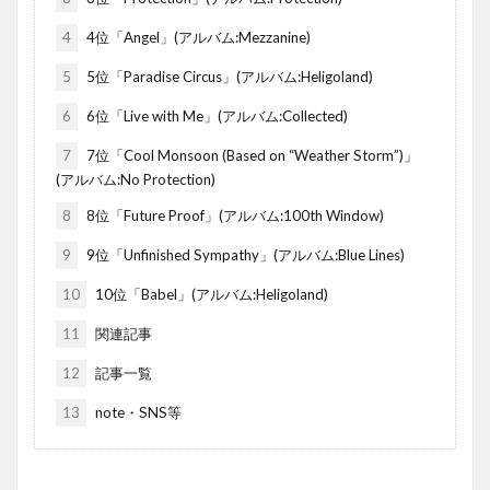
4
4位「Angel」(アルバム:Mezzanine)
5
5位「Paradise Circus」(アルバム:Heligoland)
6
6位「Live with Me」(アルバム:Collected)
7
7位「Cool Monsoon (Based on “Weather Storm”)」
(アルバム:No Protection)
8
8位「Future Proof」(アルバム:100th Window)
9
9位「Unfinished Sympathy」(アルバム:Blue Lines)
10
10位「Babel」(アルバム:Heligoland)
11
関連記事
12
記事一覧
13
note・SNS等