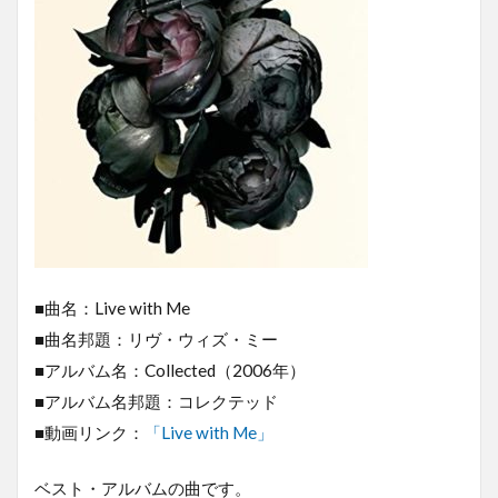
■曲名：Live with Me
■曲名邦題：リヴ・ウィズ・ミー
■アルバム名：Collected（2006年）
■アルバム名邦題：コレクテッド
■動画リンク：
「Live with Me」
ベスト・アルバムの曲です。