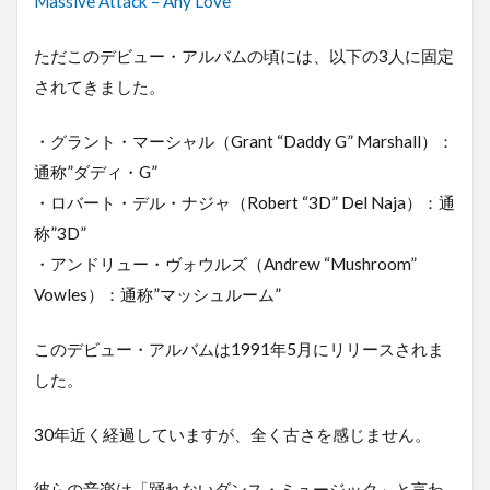
Massive Attack – Any Love
ただこのデビュー・アルバムの頃には、以下の3人に固定
されてきました。
・グラント・マーシャル（Grant “Daddy G” Marshall）：
通称”ダディ・G”
・ロバート・デル・ナジャ（Robert “3D” Del Naja）：通
称”3D”
・アンドリュー・ヴォウルズ（Andrew “Mushroom”
Vowles）：通称”マッシュルーム”
このデビュー・アルバムは1991年5月にリリースされま
した。
30年近く経過していますが、全く古さを感じません。
彼らの音楽は「踊れないダンス・ミュージック」と言わ