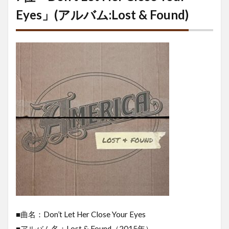
Eyes」(アルバム:Lost & Found)
■曲名：Don’t Let Her Close Your Eyes
■アルバム名：Lost & Found（2015年）