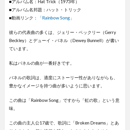
■アルバム名：Hat Trick（1973年）
■アルバム名邦題：ハット・トリック
■動画リンク：
「Rainbow Song」
彼らの代表曲の多くは、ジェリー・ベックリー（Gerry
Beckley）とデューイ・バネル（Dewey Bunnell）が書い
ています。
私はバネルの曲が一番好きです。
バネルの歌詞は、適度にストーリー性がありながらも、
豊かなイメージを持つ曲が多いように思います。
この曲は「Rainbow Song」ですから「虹の歌」という意
味。
この曲の主人公17歳で、歌詞に「Broken Dreams」とあ