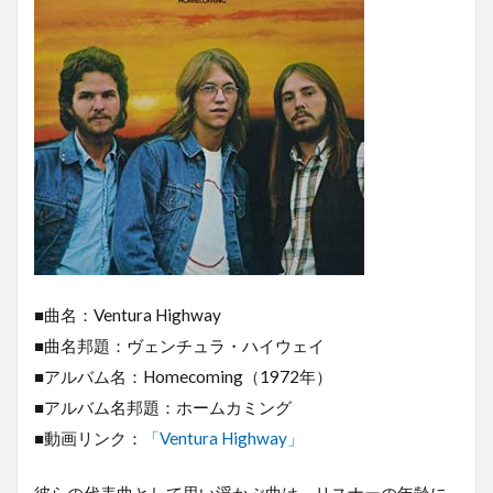
■曲名：Ventura Highway
■曲名邦題：ヴェンチュラ・ハイウェイ
■アルバム名：Homecoming（1972年）
■アルバム名邦題：ホームカミング
■動画リンク：
「Ventura Highway」
彼らの代表曲として思い浮かぶ曲は、リスナーの年齢に