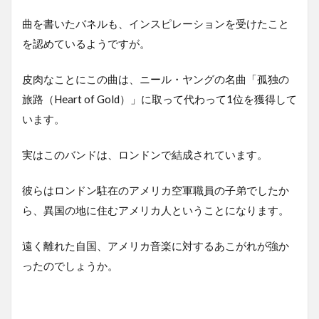
曲を書いたバネルも、インスピレーションを受けたこと
を認めているようですが。
皮肉なことにこの曲は、ニール・ヤングの名曲「孤独の
旅路（Heart of Gold）」に取って代わって1位を獲得して
います。
実はこのバンドは、ロンドンで結成されています。
彼らはロンドン駐在のアメリカ空軍職員の子弟でしたか
ら、異国の地に住むアメリカ人ということになります。
遠く離れた自国、アメリカ音楽に対するあこがれが強か
ったのでしょうか。