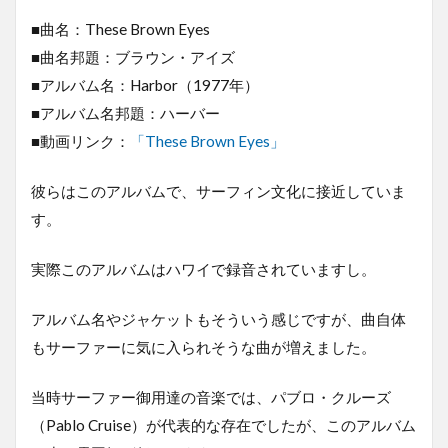
■曲名：These Brown Eyes
■曲名邦題：ブラウン・アイズ
■アルバム名：Harbor（1977年）
■アルバム名邦題：ハーバー
■動画リンク：
「These Brown Eyes」
彼らはこのアルバムで、サーフィン文化に接近していま
す。
実際このアルバムはハワイで録音されていますし。
アルバム名やジャケットもそういう感じですが、曲自体
もサーファーに気に入られそうな曲が増えました。
当時サーファー御用達の音楽では、パブロ・クルーズ
（Pablo Cruise）が代表的な存在でしたが、このアルバム