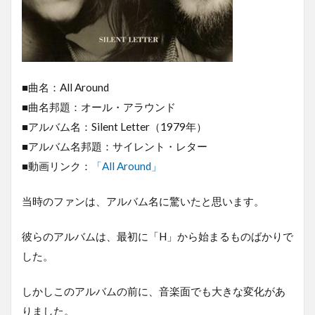
■曲名：All Around
■曲名邦題：オール・アラウンド
■アルバム名：Silent Letter（1979年）
■アルバム名邦題：サイレント・レター
■動画リンク：
「All Around」
当時のファンは、アルバム名に驚いたと思います。
彼らのアルバムは、最初に「H」から始まるものばかりで
した。
しかしこのアルバムの前に、音楽面でも大きな変化があ
りました。