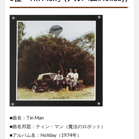
■曲名：Tin Man
■曲名邦題：ティン・マン（魔法のロボット）
■アルバム名：Holiday（1974年）