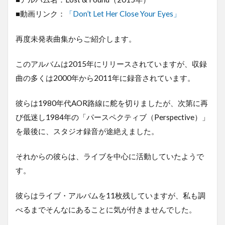
■動画リンク：
「Don’t Let Her Close Your Eyes」
再度未発表曲集からご紹介します。
このアルバムは2015年にリリースされていますが、収録
曲の多くは2000年から2011年に録音されています。
彼らは1980年代AOR路線に舵を切りましたが、次第に再
び低迷し1984年の「パースペクティブ（Perspective）」
を最後に、スタジオ録音が途絶えました。
それからの彼らは、ライブを中心に活動していたようで
す。
彼らはライブ・アルバムを11枚残していますが、私も調
べるまでそんなにあることに気が付きませんでした。