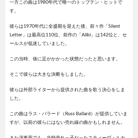
一方この曲は1980年代で唯一のトップテン・ヒットで
す。
彼らは1970年代に全盛期を迎えた後、前々作「Silent
Letter」は最高位110位、前作の「Alibi」は142位と、セ
ールスが低迷していました。
この当時、俵に足がかかった状態だったと思います。
そこで彼らは大きな決断をしました。
彼らは外部ライターから提供された曲を歌う決心をしま
した。
この曲はラス・バラード（Russ Ballard）が提供していま
すが、以前の彼らにはない売れ線の曲かもしれません。
また演奏面でも、当時売れっ子だったスティーヴ・ルカ