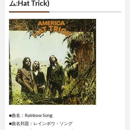
ム:Hat Trick)
■曲名：Rainbow Song
■曲名邦題：レインボウ・ソング