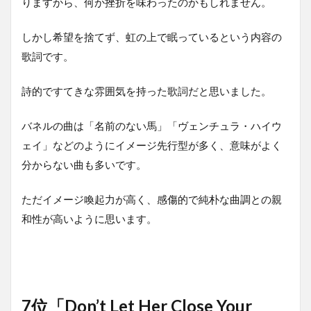
りますから、何か挫折を味わったのかもしれません。
しかし希望を捨てず、虹の上で眠っているという内容の
歌詞です。
詩的ですてきな雰囲気を持った歌詞だと思いました。
バネルの曲は「名前のない馬」「ヴェンチュラ・ハイウ
ェイ」などのようにイメージ先行型が多く、意味がよく
分からない曲も多いです。
ただイメージ喚起力が高く、感傷的で純朴な曲調との親
和性が高いように思います。
7位「Don’t Let Her Close Your