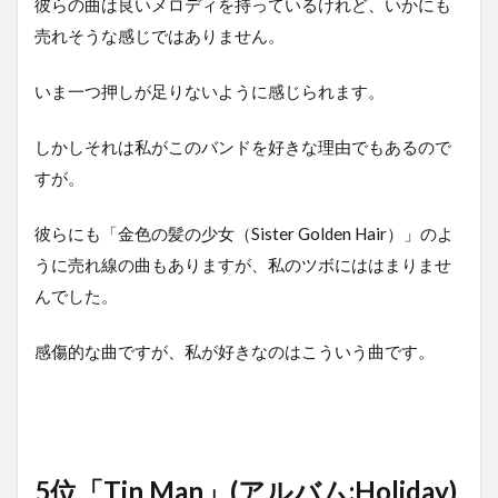
彼らの曲は良いメロディを持っているけれど、いかにも
売れそうな感じではありません。
いま一つ押しが足りないように感じられます。
しかしそれは私がこのバンドを好きな理由でもあるので
すが。
彼らにも「金色の髪の少女（Sister Golden Hair）」のよ
うに売れ線の曲もありますが、私のツボにははまりませ
んでした。
感傷的な曲ですが、私が好きなのはこういう曲です。
5位「Tin Man」(アルバム:Holiday)