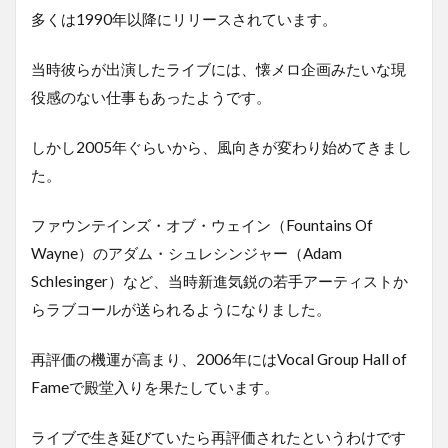
多くは1990年以降にリリースされています。
当時彼らが出演したライブには、懐メロ企画みたいな現
役感のない仕事もあったようです。
しかし2005年ぐらいから、風向きが変わり始めてきまし
た。
ファウンテインズ・オブ・ウェイン（Fountains Of
Wayne）のアダム・シュレシンジャー（Adam
Schlesinger）など、当時新進気鋭の若手アーティストか
らラブコールが送られるようになりました。
再評価の機運が高まり、2006年にはVocal Group Hall of
Fameで殿堂入りを果たしています。
ライブで生き延びていたら再評価されたというわけです