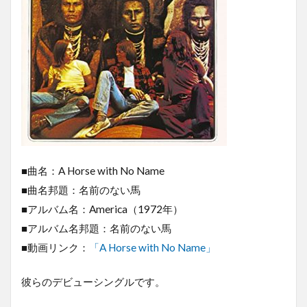
■曲名：A Horse with No Name
■曲名邦題：名前のない馬
■アルバム名：America（1972年）
■アルバム名邦題：名前のない馬
■動画リンク：
「A Horse with No Name」
彼らのデビューシングルです。