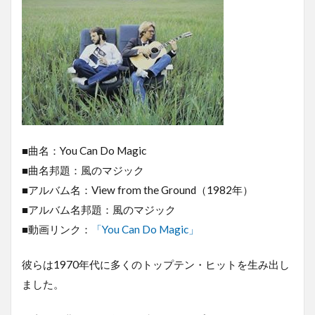
■曲名：You Can Do Magic
■曲名邦題：風のマジック
■アルバム名：View from the Ground（1982年）
■アルバム名邦題：風のマジック
■動画リンク：
「You Can Do Magic」
彼らは1970年代に多くのトップテン・ヒットを生み出し
ました。