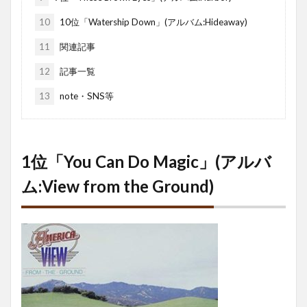
10
10位「Watership Down」(アルバム:Hideaway)
11
関連記事
12
記事一覧
13
note・SNS等
1位「You Can Do Magic」(アルバ
ム:View from the Ground)