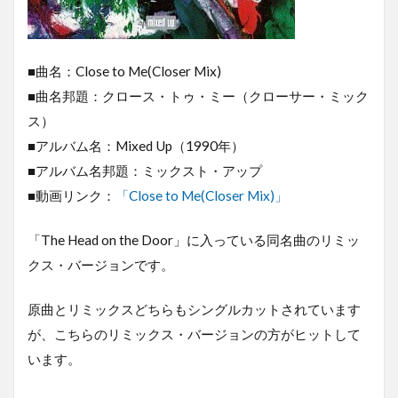
■曲名：Close to Me(Closer Mix)
■曲名邦題：クロース・トゥ・ミー（クローサー・ミック
ス）
■アルバム名：Mixed Up（1990年）
■アルバム名邦題：ミックスト・アップ
■動画リンク：
「Close to Me(Closer Mix)」
「The Head on the Door」に入っている同名曲のリミッ
クス・バージョンです。
原曲とリミックスどちらもシングルカットされています
が、こちらのリミックス・バージョンの方がヒットして
います。