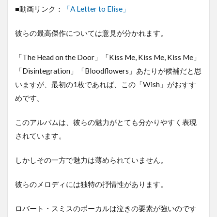
■動画リンク：
「A Letter to Elise」
彼らの最高傑作については意見が分かれます。
「The Head on the Door」「Kiss Me, Kiss Me, Kiss Me」
「Disintegration」「Bloodflowers」あたりが候補だと思
いますが、最初の1枚であれば、この「Wish」がおすす
めです。
このアルバムは、彼らの魅力がとても分かりやすく表現
されています。
しかしその一方で魅力は薄められていません。
彼らのメロディには独特の抒情性があります。
ロバート・スミスのボーカルは泣きの要素が強いのです