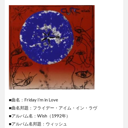
■曲名：Friday I’m in Love
■曲名邦題：フライデー・アイム・イン・ラヴ
■アルバム名：Wish（1992年）
■アルバム名邦題：ウィッシュ