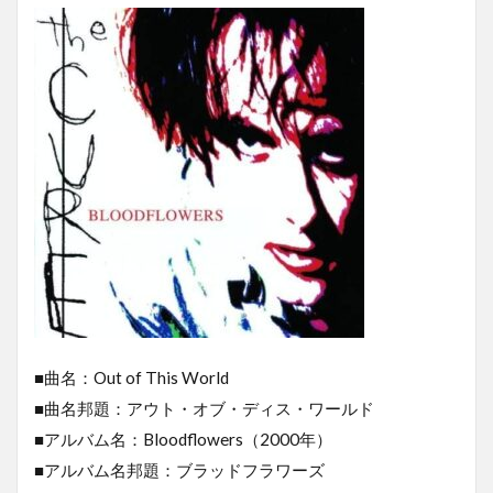
■曲名：Out of This World
■曲名邦題：アウト・オブ・ディス・ワールド
■アルバム名：Bloodflowers（2000年）
■アルバム名邦題：ブラッドフラワーズ