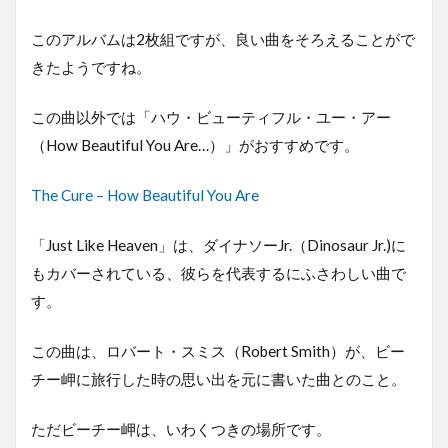
このアルバムは2枚組ですが、良い曲をそろえることがで
きたようですね。
この曲以外では「ハウ・ビューティフル・ユー・アー
（How Beautiful You Are…）」がおすすめです。
The Cure – How Beautiful You Are
「Just Like Heaven」は、ダイナソーJr.（Dinosaur Jr.)に
もカバーされている、彼らを代表するにふさわしい曲で
す。
この曲は、ロバート・スミス（Robert Smith）が、ビー
チー岬に旅行した時の思い出を元に書いた曲とのこと。
ただビーチー岬は、いわくつきの場所です。