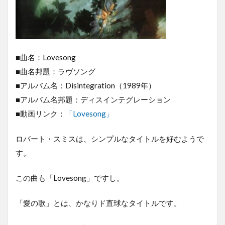
■曲名：Lovesong
■曲名邦題：ラヴソング
■アルバム名：Disintegration（1989年）
■アルバム名邦題：ディスインテグレーション
■動画リンク：
「Lovesong」
ロバート・スミスは、シンプルなタイトルを好むようで
す。
この曲も「Lovesong」ですし。
「愛の歌」とは、かなりド直球なタイトルです。