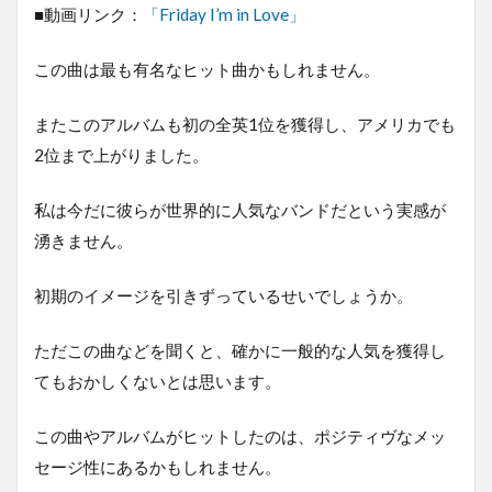
■動画リンク：
「Friday I’m in Love」
この曲は最も有名なヒット曲かもしれません。
またこのアルバムも初の全英1位を獲得し、アメリカでも
2位まで上がりました。
私は今だに彼らが世界的に人気なバンドだという実感が
湧きません。
初期のイメージを引きずっているせいでしょうか。
ただこの曲などを聞くと、確かに一般的な人気を獲得し
てもおかしくないとは思います。
この曲やアルバムがヒットしたのは、ポジティヴなメッ
セージ性にあるかもしれません。