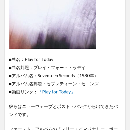
■曲名：Play for Today
■曲名邦題：プレイ・フォー・トゥデイ
■アルバム名：Seventeen Seconds（1980年）
■アルバム名邦題：セブンティーン・セコンズ
■動画リンク：
「Play for Today」
彼らはニューウェーブとポスト・パンクから出てきたバ
ンドです。
ファースト・アルバムの「スリー・イマジナリー・ボー