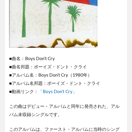
■曲名：Boys Don’t Cry
■曲名邦題：ボーイズ・ドント・クライ
■アルバム名：Boys Don’t Cry（1980年）
■アルバム名邦題：ボーイズ・ドント・クライ
■動画リンク：
「Boys Don’t Cry」
この曲はデビュー・アルバムと同年に発売された、アル
バム未収録シングルです。
このアルバムは、ファースト・アルバムに当時のシング