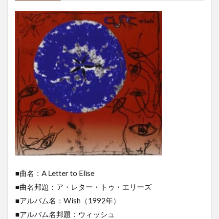
■曲名：A Letter to Elise
■曲名邦題：ア・レター・トゥ・エリーズ
■アルバム名：Wish（1992年）
■アルバム名邦題：ウィッシュ